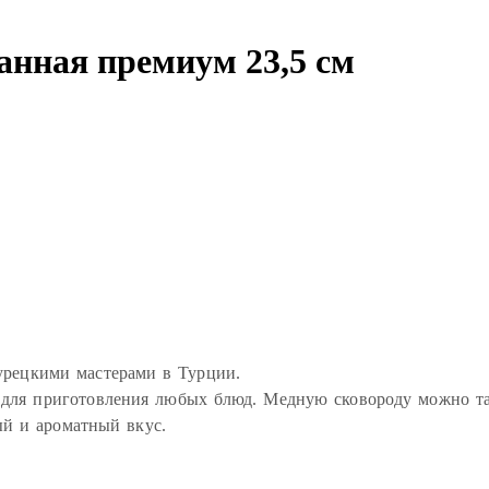
анная премиум 23,5 см
урецкими мастерами в Турции.
 для приготовления любых блюд. Медную сковороду можно так
й и ароматный вкус.