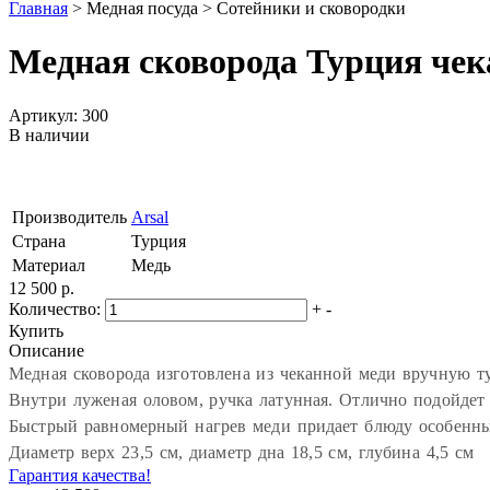
Главная
>
Медная посуда
>
Сотейники и сковородки
Медная сковорода Турция чек
Артикул: 300
В наличии
Производитель
Arsal
Страна
Турция
Материал
Медь
12 500 р.
Количество:
+
-
Купить
Описание
Медная сковорода изготовлена из чеканной меди вручную т
Внутри луженая оловом, ручка латунная. Отлично подойдет
Быстрый равномерный нагрев меди придает блюду особенны
Диаметр верх 23,5 см, диаметр дна 18,5 см, глубина 4,5 см
Гарантия качества!