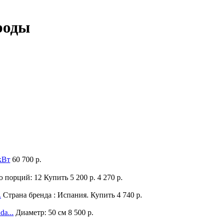
роды
кВт
60 700 р.
о порций: 12
Купить
5 200 р.
4 270 р.
.
Страна бренда : Испания.
Купить
4 740 р.
a...
Диаметр: 50 см
8 500 р.