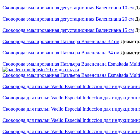
Сковорода эмалированная дегустационная Валенсиана 10 см
Ди
Сковорода эмалированная дегустационная Валенсиана 20 см
Ди
Сковорода эмалированная дегустационная Валенсиана 15 см
Ди
Сковорода эмалированная Паэльера Валенсиана 32 см
Диаметр:
Сковорода эмалированная Паэльера Валенсиана 34 см
Диаметр:
Сковорода эмалированная Паэльера Валенсиана Esmaltada MultiG
Сковорода эмалированная Паэльера Валенсиана Esmaltada MultiG
Сковорода для паэльи Vaello Especial Induccion для индукционн
Сковорода для паэльи Vaello Especial Induccion для индукционн
Сковорода для паэльи Vaello Especial Induccion для индукционн
Сковорода для паэльи Vaello Especial Induccion для индукционн
Сковорода для паэльи Vaello Especial Induccion для индукционн