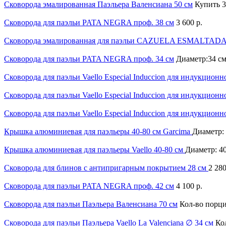
Сковорода эмалированная Паэльера Валенсиана 50 см
Купить
3
Сковорода для паэльи PATA NEGRA проф. 38 см
3 600 р.
Сковорода эмалированная для паэльи CAZUELA ESMALTADA 
Сковорода для паэльи PATA NEGRA проф. 34 см
Диаметр:34 см
Сковорода для паэльи Vaello Especial Induccion для индукционн
Сковорода для паэльи Vaello Especial Induccion для индукционн
Сковорода для паэльи Vaello Especial Induccion для индукционн
Крышка алюминиевая для паэльеры 40-80 см Garcima
Диаметр: 
Крышка алюминиевая для паэльеры Vaello 40-80 см
Диаметр: 40
Сковорода для блинов c антипригарным покрытием 28 см
2 280
Сковорода для паэльи PATA NEGRA проф. 42 см
4 100 р.
Сковорода для паэльи Паэльера Валенсиана 70 см
Кол-во порци
Сковорода для паэльи Паэльера Vaello La Valenciana ∅ 34 см
Ко