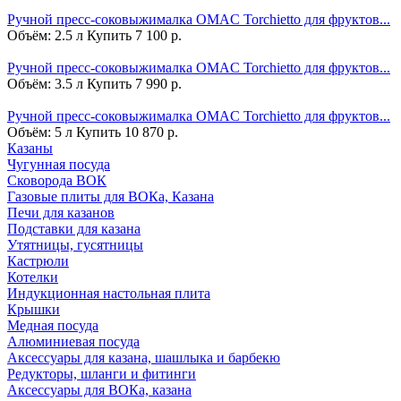
Ручной пресс-соковыжималка OMAC Torchietto для фруктов...
Объём: 2.5 л
Купить
7 100 р.
Ручной пресс-соковыжималка OMAC Torchietto для фруктов...
Объём: 3.5 л
Купить
7 990 р.
Ручной пресс-соковыжималка OMAC Torchietto для фруктов...
Объём: 5 л
Купить
10 870 р.
Казаны
Чугунная посуда
Сковорода ВОК
Газовые плиты для ВОКа, Казана
Печи для казанов
Подставки для казана
Утятницы, гусятницы
Кастрюли
Котелки
Индукционная настольная плита
Крышки
Медная посуда
Алюминиевая посуда
Аксессуары для казана, шашлыка и барбекю
Редукторы, шланги и фитинги
Аксессуары для ВОКа, казана