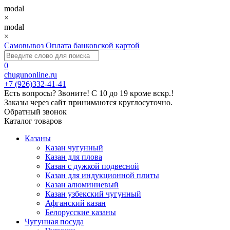
modal
×
modal
×
Самовывоз
Оплата банковской картой
0
chugunonline.ru
+7 (926)332-41-41
Есть вопросы? Звоните!
С 10 до 19 кроме вскр.!
Заказы через сайт принимаются круглосуточно.
Обратный звонок
Каталог товаров
Казаны
Казан чугунный
Казан для плова
Казан с дужкой подвесной
Казан для индукционной плиты
Казан алюминиевый
Казан узбекский чугунный
Афганский казан
Белорусские казаны
Чугунная посуда