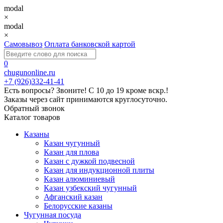
modal
×
modal
×
Самовывоз
Оплата банковской картой
0
chugunonline.ru
+7 (926)332-41-41
Есть вопросы? Звоните!
С 10 до 19 кроме вскр.!
Заказы через сайт принимаются круглосуточно.
Обратный звонок
Каталог товаров
Казаны
Казан чугунный
Казан для плова
Казан с дужкой подвесной
Казан для индукционной плиты
Казан алюминиевый
Казан узбекский чугунный
Афганский казан
Белорусские казаны
Чугунная посуда