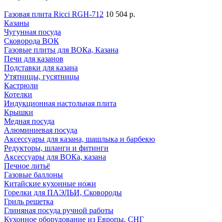
Газовая плита Ricci RGH-712
10 504 р.
Казаны
Чугунная посуда
Сковорода ВОК
Газовые плиты для ВОКа, Казана
Печи для казанов
Подставки для казана
Утятницы, гусятницы
Кастрюли
Котелки
Индукционная настольная плита
Крышки
Медная посуда
Алюминиевая посуда
Аксессуары для казана, шашлыка и барбекю
Редукторы, шланги и фитинги
Аксессуары для ВОКа, казана
Печное литьё
Газовые баллоны
Китайские кухонные ножи
Горелки для ПАЭЛЬИ, Сковороды
Гриль решетка
Глиняная посуда ручной работы
Кухонное оборудование из Европы, СНГ