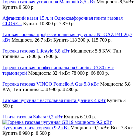
Горелка газовая усиленная Mammuth 8,5 кВт
Мощность:8,5кВт
Купить
8 500 р.
Афганский казан 15 л. и Однокомфорочная плита газовая
CLOSE...
Купить
10 800 р.
7 870 р.
Газовая горелка профессиональная чугунная NTGAZ P31 26,7
кВт
Мощность:26,7 кВт
Купить
118 300 р.
115 700 р.
Горелка газовая Lifestyle 5,8 кВт
Мощность: 5,8 KW, Тип
топлива:...
5 800 р.
5 900 р.
Горелка газовая профессиональная Garcima ∅ 80 см с
термопарой
Мощность: 32,4 кВт
78 000 р.
66 800 р.
Горелка газовая VINCO Fornello A Gas 5,8 кВт
Мощность: 5,8
KW, Тип топлива:...
4 990 р.
4 480 р.
Газовая чугунная настольная плита Дачник 4 кВт
Купить
3
500 р.
Плита газовая Sahara 9,2 кВт
Купить
6 100 р.
Чугунная плита горелка 9,2 кВт
Мощность:9,2 кВт, Вес: 7,8 кг
Купить
8 990 р.
8 500 р.