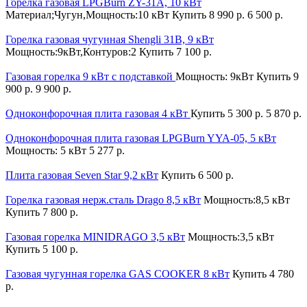
Горелка газовая LPGBurn ZY-31A, 10 кВт
Материал;Чугун,Мощность:10 кВт
Купить
8 990 р.
6 500 р.
Горелка газовая чугунная Shengli 31B, 9 кВт
Мощность:9кВт,Контуров:2
Купить
7 100 р.
Газовая горелка 9 кВт с подставкой
Мощность: 9кВт
Купить
9
900 р.
9 900 р.
Одноконфорочная плита газовая 4 кВт
Купить
5 300 р.
5 870 р.
Одноконфорочная плита газовая LPGBurn YYA-05, 5 кВт
Мощность: 5 кВт
5 277 р.
Плита газовая Seven Star 9,2 кВт
Купить
6 500 р.
Горелка газовая нерж.сталь Drago 8,5 кВт
Мощность:8,5 кВт
Купить
7 800 р.
Газовая горелка MINIDRAGO 3,5 кВт
Мощность:3,5 кВт
Купить
5 100 р.
Газовая чугунная горелка GAS COOKER 8 кВт
Купить
4 780
р.