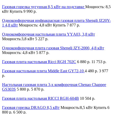
Газовая горелка чугунная 8,5 кВт на подставке
Мощность: 8,5
кВт
Купить
9 990 р.
Одноконфорочная инфракрасная газовая плита Shengli JZ20Y-
1 4,8 кВт
Мощность: 4,8 кВт
Купить
7 877 р.
Однокомфорочная настольная плита YYА03, 3,8 кВт
Мощность:3,8 кВт
5 227 р.
Одноконфорочная плита газовая Shengli JZY-2000, 4,8 кВт
Мощность: 4,8 кВт
5 877 р.
Газовая плита настольная Ricci RGH 702C
6 880 р.
11 753 р.
Газовая настольная плита Middle East GY72-10
4 480 р.
3 977
р.
Настольная газовая плита 3-х комфорочная Сhenao Chappee
GS303S
5 800 р.
5 870 р.
Газовая плита настольная RICCI RGH-604B
10 504 р.
Газовая горелка DRAGO 8,5 кВт
Мощность:8,5 кВт
Купить
6
800 р.
6 500 р.