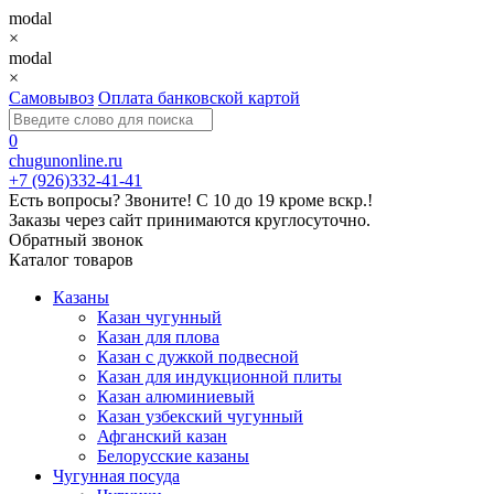
modal
×
modal
×
Самовывоз
Оплата банковской картой
0
chugunonline.ru
+7 (926)332-41-41
Есть вопросы? Звоните!
С 10 до 19 кроме вскр.!
Заказы через сайт принимаются круглосуточно.
Обратный звонок
Каталог товаров
Казаны
Казан чугунный
Казан для плова
Казан с дужкой подвесной
Казан для индукционной плиты
Казан алюминиевый
Казан узбекский чугунный
Афганский казан
Белорусские казаны
Чугунная посуда