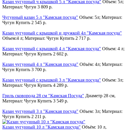
Казан чугунный ч крышкой 5 л "Камская посуда"
Объем: 5л;
Материал: Чугун
3 809 р.
Чугунный казан 5 л "Камская посуда"
Объем: 5л; Материал:
Чугун
Купить
2 545 р.
Казан чугунный с крышкой и дружкой 4л "Камская посуда"
Объем:4 л; Материал: Чугун
Купить
2 717 р.
Казан чугунный с крышкой 4 л "Камская посуда"
Объем: 4 л;
Материал: Чугун
Купить
2 602 р.
Казан чугунный 4 л "Камская посуда"
Объём: 4л; Материал:
Чугун
Купить
3 700 р.
Казан чугунный с крышкой 3 л "Камская посуда"
Объем: 3л;
Материал: Чугун
Купить
4 289 р.
Гриль сковорода 28 см "Камская Посуда"
Диаметр 28 см,
Материал: Чугун
Купить
3 549 р.
Казан чугунный 3 л "Камская посуда"
Объем: 3л; Материал:
Чугун
Купить
2 211 р.
Казан чугунный 10 л "Камская посуда"
Объём: 10 л,