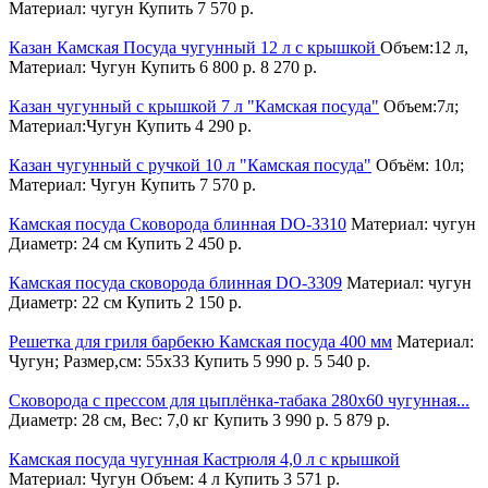
Материал: чугун
Купить
7 570 р.
Казан Камская Посуда чугунный 12 л с крышкой
Объем:12 л,
Материал: Чугун
Купить
6 800 р.
8 270 р.
Казан чугунный с крышкой 7 л "Камская посуда"
Объем:7л;
Материал:Чугун
Купить
4 290 р.
Казан чугунный с ручкой 10 л "Камская посуда"
Объём: 10л;
Материал: Чугун
Купить
7 570 р.
Камская посуда Сковорода блинная DO-3310
Материал: чугун
Диаметр: 24 см
Купить
2 450 р.
Камская посуда сковорода блинная DO-3309
Материал: чугун
Диаметр: 22 см
Купить
2 150 р.
Решетка для гриля барбекю Камская посуда 400 мм
Материал:
Чугун; Размер,см: 55х33
Купить
5 990 р.
5 540 р.
Сковорода с прессом для цыплёнка-табака 280х60 чугунная...
Диаметр: 28 см, Вес: 7,0 кг
Купить
3 990 р.
5 879 р.
Камская посуда чугунная Кастрюля 4,0 л с крышкой
Материал: Чугун Объем: 4 л
Купить
3 571 р.