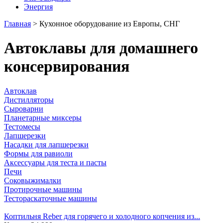
Энергия
Главная
>
Кухонное оборудование из Европы, СНГ
Автоклавы для домашнего
консервирования
Автоклав
Дистилляторы
Сыроварни
Планетарные миксеры
Тестомесы
Лапшерезки
Насадки для лапшерезки
Формы для равиоли
Аксессуары для теста и пасты
Печи
Соковыжималки
Протирочные машины
Тестораскаточные машины
Коптильня Reber для горячего и холодного копчения из...