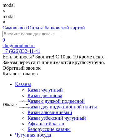
modal
×
modal
×
Самовывоз
Оплата банковской картой
0
chugunonline.ru
+7 (926)332-41-41
Есть вопросы? Звоните!
С 10 до 19 кроме вскр.!
Заказы через сайт принимаются круглосуточно.
Обратный звонок
Каталог товаров
Казаны
Казан чугунный
Казан для плова
Казан с дужкой подвесной
Объем. л
Казан для индукционной плиты
Казан алюминиевый
Казан узбекский чугунный
Афганский казан
Белорусские казаны
Чугунная посуда