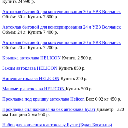
Купить
24 990 р.
Автоклав бытовой для консервирования 30 л УВЗ Волчанск
Объём: 30 л.
Купить
7 800 р.
Автоклав бытовой для консервирования 24 л УВЗ Волчанск
Объём: 24 л.
Купить
7 400 р.
Автоклав бытовой для консервирования 20 л УВЗ Волчанск
Объём: 20 л.
Купить
7 200 р.
Крышка автоклава HELICON
Купить
2 500 р.
Зажим автоклава HELICON
Купить
850 р.
Нипель автоклава HELICON
Купить
250 р.
Манометр автоклава HELICON
Купить
500 р.
Прокладка под крышку автоклава Helicon
Вес: 0.02 кг
450 р.
Прокладка силиконовая на бак автоклава Булат
Диаметр - 320
мм Толщина 5 мм
950 р.
Набор для копчения к автоклаву Булат (Булат Богатырь)