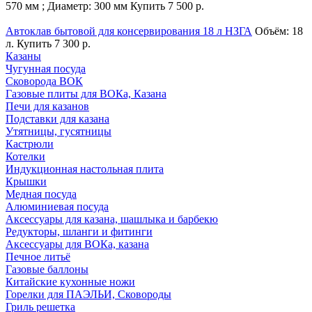
570 мм ; Диаметр: 300 мм
Купить
7 500 р.
Автоклав бытовой для консервирования 18 л НЗГА
Объём: 18
л.
Купить
7 300 р.
Казаны
Чугунная посуда
Сковорода ВОК
Газовые плиты для ВОКа, Казана
Печи для казанов
Подставки для казана
Утятницы, гусятницы
Кастрюли
Котелки
Индукционная настольная плита
Крышки
Медная посуда
Алюминиевая посуда
Аксессуары для казана, шашлыка и барбекю
Редукторы, шланги и фитинги
Аксессуары для ВОКа, казана
Печное литьё
Газовые баллоны
Китайские кухонные ножи
Горелки для ПАЭЛЬИ, Сковороды
Гриль решетка