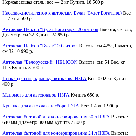
Нержавеющая сталь; вес — 2 кг
Купить
18 500 р.
Насадка-дистиллятор к автоклаву Булат (Булат Богатырь)
Вес
-1.7 кг
2 590 р.
Автоклав Helicon "Булат Богатырь" 26 литров
Высота, см 525;
Диаметр, см 32
Купить
24 850 р.
Автоклав Helicon "Булат" 20 литров
Высота, см 425; Диаметр,
см 32
10 990 р.
Автоклав "Белорусский" HELICON
Высота, см; 54 Вес, кг
11.3
Купить
8 500 р.
Прокладка под крышку автоклава НЗГА
Вес: 0.02 кг
Купить
400 р.
Манометр для автоклавов НЗГА
Купить
650 р.
Крышка для автоклава в сборе НЗГА
Вес: 1.4 кг
1 990 р.
Автоклав бытовой для консервирования 30 л НЗГА
Высота:
640 мм Диаметр: 300 мм
Купить
7 800 р.
Автоклав бытовой для консервирования 24 л НЗГА
Высота: