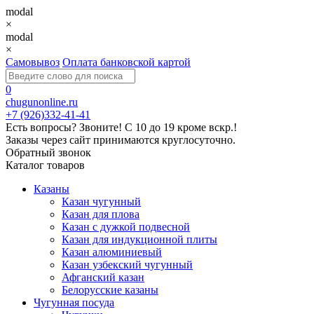
modal
×
modal
×
Самовывоз
Оплата банковской картой
0
chugunonline.ru
+7 (926)332-41-41
Есть вопросы? Звоните!
С 10 до 19 кроме вскр.!
Заказы через сайт принимаются круглосуточно.
Обратный звонок
Каталог товаров
Казаны
Казан чугунный
Казан для плова
Казан с дужкой подвесной
Казан для индукционной плиты
Казан алюминиевый
Казан узбекский чугунный
Афганский казан
Белорусские казаны
Чугунная посуда