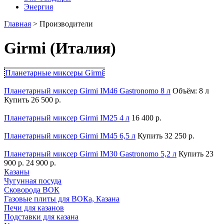
Энергия
Главная
>
Производители
Girmi (Италия)
Планетарные миксеры Girmi
Планетарный миксер Girmi IM46 Gastronomo 8 л
Объём: 8 л
Купить
26 500 р.
Планетарный миксер Girmi IM25 4 л
16 400 р.
Планетарный миксер Girmi IM45 6,5 л
Купить
32 250 р.
Планетарный миксер Girmi IM30 Gastronomo 5,2 л
Купить
23
900 р.
24 900 р.
Казаны
Чугунная посуда
Сковорода ВОК
Газовые плиты для ВОКа, Казана
Печи для казанов
Подставки для казана