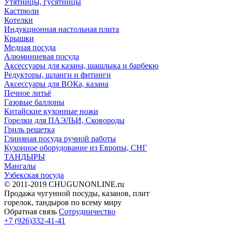
Утятницы, гусятницы
Кастрюли
Котелки
Индукционная настольная плита
Крышки
Медная посуда
Алюминиевая посуда
Аксессуары для казана, шашлыка и барбекю
Редукторы, шланги и фитинги
Аксессуары для ВОКа, казана
Печное литьё
Газовые баллоны
Китайские кухонные ножи
Горелки для ПАЭЛЬИ, Сковороды
Гриль решетка
Глиняная посуда ручной работы
Кухонное оборудование из Европы, СНГ
ТАНДЫРЫ
Мангалы
Узбекская посуда
© 2011-2019 CHUGUNONLINE.ru
Продажа чугунной посуды, казанов, плит
горелок, тандыров по всему миру
Обратная связь
Сотрудничество
+7 (926)332-41-41