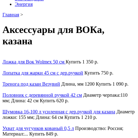
Энергия
Главная
>
Аксессуары для ВОКа,
казана
Ложка для Вок Wolmex 50 см
Купить
1 350 р.
Лопатка для жарки 45 см с дер.ручкой
Купить
750 р.
Тренога под казан Везувий
Длина, мм 1200
Купить
1 090 р.
Половник c деревянной ручкой 42 см
Диаметр черпака:110
мм; Длина: 42 см
Купить
620 р.
Шумовка 16-100 л усиленная с дер.ручкой для казана
Диаметр
ложки: 155 мм; Длина: 64 см
Купить
1 210 р.
Ухват для чугунков кованый 0,5 л
Производство: Россия;
Материал:...
Купить
849 р.