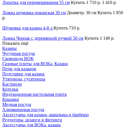
Лопатка для перемешивания 55 см
Купить
1 710 р.
1 410 р.
Ложка шумовка поварская 30 см
Диаметр: 30 см
Купить
1 850
р.
Шумовка для казана 4-8 л
Купить
710 р.
Ложка Черпак с деревянной ручкой 50 см
Купить
1 140 р.
Показать ещё
Казаны
Чугунная посуда
Сковорода ВОК
Газовые плиты для ВОКа, Казана
Печи для казанов
Подставки для казана
Утятницы, гусятницы
Кастрюли
Котелки
Индукционная настольная плита
Крышки
Медная посуда
Алюминиевая посуда
Аксессуары для казана, шашлыка и барбекю
Редукторы, шланги и фитинги
Аксессуары для ВОКа, казана