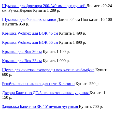
Шумовка для фритюра 200-240 мм с дер.ручкой
Диаметр:20-24
см, Ручка:Дерево
Купить
1 289 р.
Шумовка для больших казанов
Длина: 64 см Под казан: 16-100
л
Купить
950 р.
Крышка Wolmex для ВОК 46 см
Купить
1 490 р.
Крышка Wolmex для ВОК 56 см
Купить
1 890 р.
Крышка для Вок 36 см
Купить
1 199 р.
Крышка для Вок 33 см
Купить
1 000 р.
Щетка для очистки сковороды вок казана из бамбука
Купить
690 р.
Решётка колосниковая для печи Балезино
Купить
550 р.
Дверца Балезино ДТ-3 печная топочная чугунная
Купить
1
150 р.
Задвижка Балезино ЗВ-1У печная чугунная
Купить
700 р.