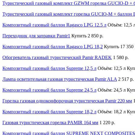
Туристический газовый комплект GZWM горелка GUCIO-D + б
Туристический газовый комплект горелка GUCIO-M + баллон 
Композитный газовый баллон Ragasco LPG 12.5 л
Объём: 12,5 
Переходник для заправки Pamir1
Купить
2 850 р.
Композитный газовый баллон Ragasco LPG 18,2
Купить
17 350 
Обогреватель газовый туристический Pamir RADEK
1 580 р.
Композитный газовый баллон Supreme 12,5 л
Объём: 12,5 л
Куп
Лампа осветительная газовая туристическая Pamir ALA
2 517 р.
Композитный газовый баллон Supreme 24,5 л
Объём: 24,5 л
Куп
Горелка газовая одноконфорочная туристическая Pamir 220 мм
Композитный газовый баллон Supreme 18,2 л
Объём: 18,2 л
Куп
Газовая туристическая горелка PAMIR 164 мм
1 220 р.
Композитный газовый баллон SUPREME NEXT COMPOSITES 