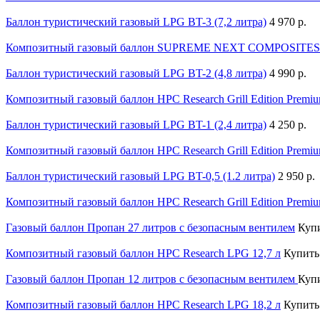
Баллон туристический газовый LPG BT-3 (7,2 литра)
4 970 р.
Композитный газовый баллон SUPREME NEXT COMPOSITES 
Баллон туристический газовый LPG BT-2 (4,8 литра)
4 990 р.
Композитный газовый баллон HPC Research Grill Edition Premiu
Баллон туристический газовый LPG BT-1 (2,4 литра)
4 250 р.
Композитный газовый баллон HPC Research Grill Edition Premiu
Баллон туристический газовый LPG BT-0,5 (1.2 литра)
2 950 р.
Композитный газовый баллон HPC Research Grill Edition Premiu
Газовый баллон Пропан 27 литров c безопасным вентилем
Куп
Композитный газовый баллон HPC Research LPG 12,7 л
Купить
Газовый баллон Пропан 12 литров c безопасным вентилем
Куп
Композитный газовый баллон HPC Research LPG 18,2 л
Купить