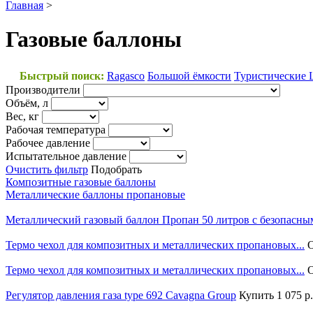
Главная
>
Газовые баллоны
Быстрый поиск:
Ragasco
Большой ёмкости
Туристические
Производители
Объём, л
Вес, кг
Рабочая температура
Рабочее давление
Испытательное давление
Очистить фильтр
Подобрать
Композитные газовые баллоны
Металлические баллоны пропановые
Металлический газовый баллон Пропан 50 литров с безопасным
Термо чехол для композитных и металлических пропановых...
О
Термо чехол для композитных и металлических пропановых...
О
Регулятор давления газа type 692 Cavagna Group
Купить
1 075 р.