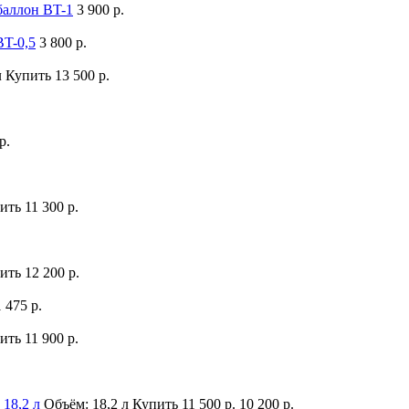
аллон BT-1
3 900 р.
BT-0,5
3 800 р.
л
Купить
13 500 р.
р.
ить
11 300 р.
ить
12 200 р.
1 475 р.
ить
11 900 р.
18,2 л
Объём: 18,2 л
Купить
11 500 р.
10 200 р.