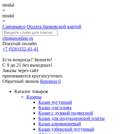
modal
×
modal
×
Самовывоз
Оплата банковской картой
chugunonline.ru
Покупай онлайн
+7 (926)332-41-41
Есть вопросы? Звоните!
С 9 до 21 без выходных!
Заказы через сайт
принимаются круглосуточно.
Обратный звонок
Корзина
0
Каталог товаров
Казаны
Казан чугунный
Казан для плова
Казан с дужкой подвесной
Казан для индукционной плиты
Казан алюминиевый
Казан узбекский чугунный