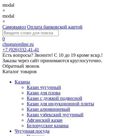
modal
×
modal
×
Самовывоз
Оплата банковской картой
0
chugunonline.ru
+7 (926)332-41-41
Есть вопросы? Звоните!
С 10 до 19 кроме вскр.!
Заказы через сайт принимаются круглосуточно.
Обратный звонок
Каталог товаров
Казаны
Казан чугунный
Казан для плова
Казан с дужкой подвесной
Казан для индукционной плиты
Казан алюминиевый
Казан узбекский чугунный
Афганский казан
Белорусские казаны
Чугунная посуда