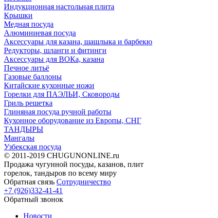
Индукционная настольная плита
Крышки
Медная посуда
Алюминиевая посуда
Аксессуары для казана, шашлыка и барбекю
Редукторы, шланги и фитинги
Аксессуары для ВОКа, казана
Печное литьё
Газовые баллоны
Китайские кухонные ножи
Горелки для ПАЭЛЬИ, Сковороды
Гриль решетка
Глиняная посуда ручной работы
Кухонное оборудование из Европы, СНГ
ТАНДЫРЫ
Мангалы
Узбекская посуда
© 2011-2019 CHUGUNONLINE.ru
Продажа чугунной посуды, казанов, плит
горелок, тандыров по всему миру
Обратная связь
Сотрудничество
+7 (926)332-41-41
Обратный звонок
Новости