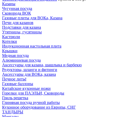
Казаны
Чугунная посуда
Сковорода ВОК
Газовые плиты для ВОКа, Казана
Печи для казанов
Подставки для казана
Утятницы, гусятницы
Кастрюли
Котелки
Индукционная настольная плита
Крышки
Медная посуда
Алюминиевая посуда
Аксессуары для казана, шашлыка и барбекю
Редукторы, шланги и фитинги
Аксессуары для ВОКа, казана
Печное литьё
Газовые баллоны
Китайские кухонные ножи
Горелки для ПАЭЛЬИ, Сковороды
Гриль решетка
Глиняная посуда ручной работы
Кухонное оборудование из Европы, СНГ
ТАНДЫРЫ
Мангалы