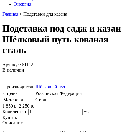
Энергия
Главная
>
Подставки для казана
Подставка под садж и казан
Шёлковый путь кованая
сталь
Артикул: SH22
В наличии
Производитель
Шёлковый путь
Страна
Российская Федерация
Материал
Сталь
1 850 р.
2 250 р.
Количество:
+
-
Купить
Описание