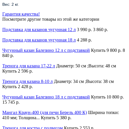
Вес: 2 кг.
Гарантия качества!
Посмотрите другие товары из этой же категории
Подставка для казанов чугунная 12 л
3 990 р.
3 860 р.
Подставка для казанов чугунная 18 л
4 288 р.
Чугунный казан Балезино 12 л с подставкой
Купить
9 800 р.
8
840 р.
Тренога для казана 17-22 л
Диаметр: 50 см ;Высота: 48 см
Купить
2 596 р.
Тренога для казана 8-10 л
Диаметр: 34 см ;Высота: 38 см
Купить
2 428 р.
Чугунный казан Балезино 18 л с подставкой
Купить
10 800 р.
15 745 р.
Мангал Краун-400 (для печи Берель 400 К)
Ширина топки:
410 мм; Толщина...
Купить
5 380 р.
Тренога для костра с подвесом
Купить
2 553 р.