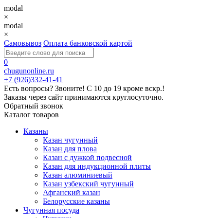
modal
×
modal
×
Самовывоз
Оплата банковской картой
0
chugunonline.ru
+7 (926)332-41-41
Есть вопросы? Звоните!
С 10 до 19 кроме вскр.!
Заказы через сайт принимаются круглосуточно.
Обратный звонок
Каталог товаров
Казаны
Казан чугунный
Казан для плова
Казан с дужкой подвесной
Казан для индукционной плиты
Казан алюминиевый
Казан узбекский чугунный
Афганский казан
Белорусские казаны
Чугунная посуда