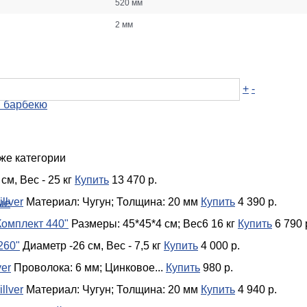
520 мм
2 мм
+
-
е
и барбекю
же категории
см, Вес - 25 кг
Купить
13 470 р.
llver
Материал: Чугун; Толщина: 20 мм
Купить
4 390 р.
ые
Комплект 440"
Размеры: 45*45*4 см; Вес6 16 кг
Купить
6 790 
260"
Диаметр -26 см, Вес - 7,5 кг
Купить
4 000 р.
ver
Проволока: 6 мм; Цинковое...
Купить
980 р.
llver
Материал: Чугун; Толщина: 20 мм
Купить
4 940 р.