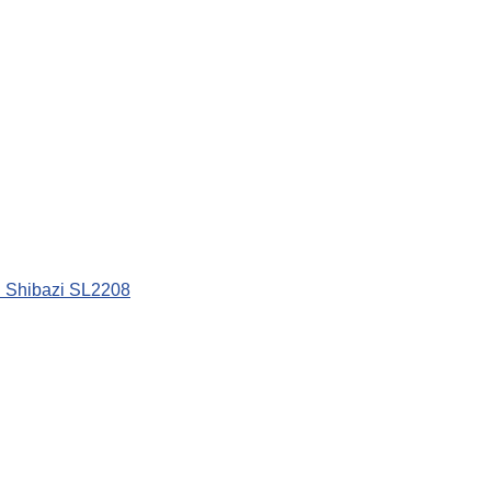
 Shibazi SL2208