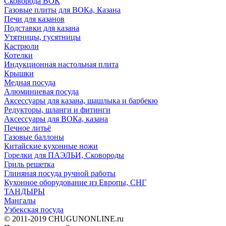
Сковорода ВОК
Газовые плиты для ВОКа, Казана
Печи для казанов
Подставки для казана
Утятницы, гусятницы
Кастрюли
Котелки
Индукционная настольная плита
Крышки
Медная посуда
Алюминиевая посуда
Аксессуары для казана, шашлыка и барбекю
Редукторы, шланги и фитинги
Аксессуары для ВОКа, казана
Печное литьё
Газовые баллоны
Китайские кухонные ножи
Горелки для ПАЭЛЬИ, Сковороды
Гриль решетка
Глиняная посуда ручной работы
Кухонное оборудование из Европы, СНГ
ТАНДЫРЫ
Мангалы
Узбекская посуда
© 2011-2019 CHUGUNONLINE.ru