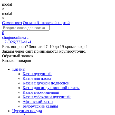
modal
×
modal
×
Самовывоз
Оплата банковской картой
0
chugunonline.ru
+7 (926)332-41-41
Есть вопросы? Звоните!
С 10 до 19 кроме вскр.!
Заказы через сайт принимаются круглосуточно.
Обратный звонок
Каталог товаров
Казаны
Казан чугунный
Казан для плова
Казан с дужкой подвесной
Казан для индукционной плиты
Казан алюминиевый
Казан узбекский чугунный
Афганский казан
Белорусские казаны
Чугунная посуда