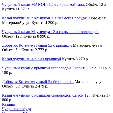
Чугунный казан MANOLI 12 л c крышкой садж
Объём: 12 л
Купить
11 570 р.
Казан чугунный с крышкой 7 л "Камская посуда"
Объем:7л;
Материал:Чугун
Купить
4 290 р.
Чугунный казан Maysternya 12 л c крышкой сковородой
Объём: 12 л
Купить
8 990 р.
Добрыня Котел чугунный 5л с крышкой
Материал: чугун
Объем: 5 л
Купить
2 773 р.
Казан чугунный 4 л с ал.крышкой
Купить
3 270 р.
Чугунный казан с крышкой сковородой Эколит 5.5 л
4 990 р.
4
180 р.
Добрыня Котел чугунный 5л без крышки
Материал: чугун
Объем: 5 л
Купить
2 479 р.
Казан чугунный с крышкой-сковородой Ситон 12 л
Купить
17
800 р.
Казаны
Чугунная посуда