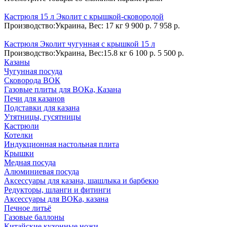
Кастрюля 15 л Эколит c крышкой-сковородой
Производство:Украина, Вес: 17 кг
9 900 р.
7 958 р.
Кастрюля Эколит чугунная с крышкой 15 л
Производство:Украина, Вес:15.8 кг
6 100 р.
5 500 р.
Казаны
Чугунная посуда
Сковорода ВОК
Газовые плиты для ВОКа, Казана
Печи для казанов
Подставки для казана
Утятницы, гусятницы
Кастрюли
Котелки
Индукционная настольная плита
Крышки
Медная посуда
Алюминиевая посуда
Аксессуары для казана, шашлыка и барбекю
Редукторы, шланги и фитинги
Аксессуары для ВОКа, казана
Печное литьё
Газовые баллоны
Китайские кухонные ножи