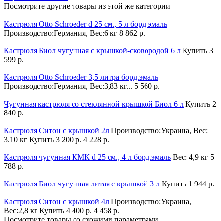
Посмотрите другие товары из этой же категории
Кастрюля Otto Schroeder d 25 см., 5 л борд.эмаль
Производство:Германия, Вес:6 кг
8 862 р.
Кастрюля Биол чугунная с крышкой-сковородой 6 л
Купить
3
599 р.
Кастрюля Otto Schroeder 3,5 литра борд.эмаль
Производство:Германия, Вес:3,83 кг...
5 560 р.
Чугунная кастрюля со стеклянной крышкой Биол 6 л
Купить
2
840 р.
Кастрюля Ситон c крышкой 2л
Производство:Украина, Вес:
3.10 кг
Купить
3 200 р.
4 228 р.
Кастрюля чугунная КМК d 25 см., 4 л борд.эмаль
Вес: 4,9 кг
5
788 р.
Кастрюля Биол чугунная литая с крышкой 3 л
Купить
1 944 р.
Кастрюля Ситон c крышкой 4л
Производство:Украина,
Вес:2,8 кг
Купить
4 400 р.
4 458 р.
Посмотрите товары со схожими параметрами