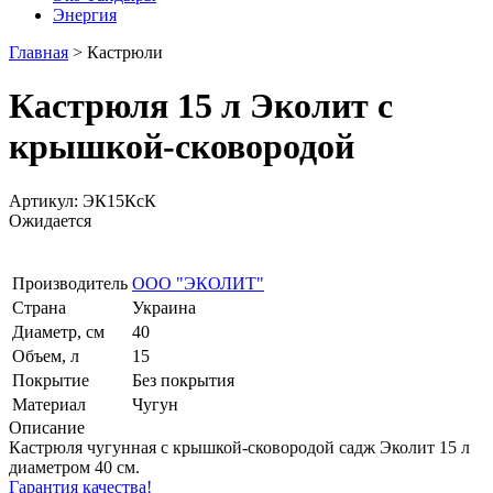
Энергия
Главная
>
Кастрюли
Кастрюля 15 л Эколит c
крышкой-сковородой
Артикул: ЭК15КсК
Ожидается
Производитель
ООО "ЭКОЛИТ"
Страна
Украина
Диаметр, см
40
Объем, л
15
Покрытие
Без покрытия
Материал
Чугун
Описание
Кастрюля чугунная c крышкой-сковородой садж Эколит 15 л
диаметром 40 см.
Гарантия качества!