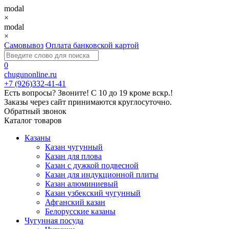
modal
×
modal
×
Самовывоз
Оплата банковской картой
0
chugunonline.ru
+7 (926)332-41-41
Есть вопросы? Звоните!
С 10 до 19 кроме вскр.!
Заказы через сайт принимаются круглосуточно.
Обратный звонок
Каталог товаров
Казаны
Казан чугунный
Казан для плова
Казан с дужкой подвесной
Казан для индукционной плиты
Казан алюминиевый
Казан узбекский чугунный
Афганский казан
Белорусские казаны
Чугунная посуда