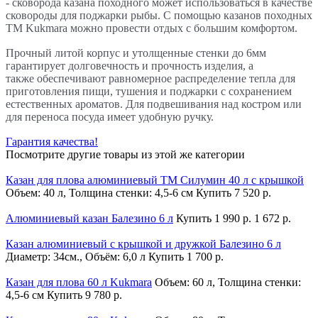
- сковорода казана походного может использоваться в качестве
сковороды для поджарки рыбы. С помощью казанов походных
TM Kukmara можно провести отдых с большим комфортом.
Прочный литой корпус и утолщенные стенки до 6мм
гарантирует долговечность и прочность изделия, а
также обеспечивают равномерное распределение тепла для
приготовления пищи, тушения и поджарки с сохранением
естественных ароматов. Для подвешивания над костром или
для переноса посуда имеет удобную ручку.
Гарантия качества!
Посмотрите другие товары из этой же категории
Казан для плова алюминиевый ТМ Силумин 40 л с крышкой
Объем: 40 л, Толщина стенки: 4,5-6 см
Купить
7 520 р.
Алюминиевый казан Балезино 6 л
Купить
1 990 р.
1 672 р.
Казан алюминиевый с крышкой и дружкой Балезино 6 л
Диаметр: 34см., Объём: 6,0 л
Купить
1 700 р.
Казан для плова 60 л Kukmara
Объем: 60 л, Толщина стенки:
4,5-6 см
Купить
9 780 р.