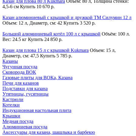
Казан для плова 80 л Kukmara
Объем: 80 л, Толщина стенки:
4,5-6 см
Купить
10 670 р.
Казан алюминиевый с крышкой и дружкой ТМ Силумин 12 л
Объем: 12 л, Диаметр, см: 42
Купить
3 520 р.
Большой алюминиевый котёл 100 л с крышкой
Объём: 100 л.
Вес: 24.5 кг
Купить
24 850 р.
Казан для плова 15 л с крышкой Kukmara
Объем: 15 л,
Диаметр, см: 47,5
Купить
5 785 р.
Казаны
Чугунная посуда
Сковорода ВОК
Газовые плиты для ВОКа, Казана
Печи для казанов
Подставки для казана
Утятницы, гусятницы
Кастрюли
Котелки
Индукционная настольная плита
Крышки
Медная посуда
Алюминиевая посуда
Аксессуары для казана, шашлыка и барбекю