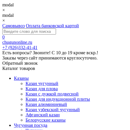
modal
×
modal
×
Самовывоз
Оплата банковской картой
0
chugunonline.ru
+7 (926)332-41-41
Есть вопросы? Звоните!
С 10 до 19 кроме вскр.!
Заказы через сайт принимаются круглосуточно.
Обратный звонок
Каталог товаров
Казаны
Казан чугунный
Казан для плова
Казан с дужкой подвесной
Казан для индукционной плиты
Казан алюминиевый
Казан узбекский чугунный
Афганский казан
Белорусские казаны
Чугунная посуда