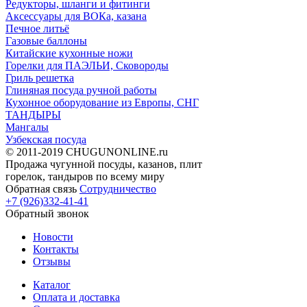
Редукторы, шланги и фитинги
Аксессуары для ВОКа, казана
Печное литьё
Газовые баллоны
Китайские кухонные ножи
Горелки для ПАЭЛЬИ, Сковороды
Гриль решетка
Глиняная посуда ручной работы
Кухонное оборудование из Европы, СНГ
ТАНДЫРЫ
Мангалы
Узбекская посуда
© 2011-2019 CHUGUNONLINE.ru
Продажа чугунной посуды, казанов, плит
горелок, тандыров по всему миру
Обратная связь
Сотрудничество
+7 (926)332-41-41
Обратный звонок
Новости
Контакты
Отзывы
Каталог
Оплата и доставка