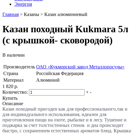
Энергия
Главная
>
Казаны
>
Казан алюминиевый
Казан походный Kukmara 5л
(с крышкой- сковородой)
В наличии
Производитель
ОАО «Кукморский завод Металлопосуды»
Страна
Российская Федерация
Материал
Алюминий
1 820 р.
Количество:
+
-
Купить
Описание
Казан походный пригоден как для профессионального,так и
для индивидуального использования, идеален для
приготовления пищи на охоте, рыбалке и в лесу. Тушение и
поджарка за счет толстостенных стенок и дна происходит
быстро, с сохранением естественных ароматов блюд. Крышка