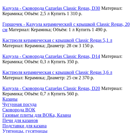
Казуэла - Сковорода Cazuelas Classic Regas, D30
Материал:
Керамика; Объём: 2,5 л
Купить
1 310 р.
Горшочек - Казуэла керамический с крышкой Classic Regas, 20
см
Материал: Керамика; Объём: 1 л
Купить
1 490 р.
Кастрюля керамическая с крышкой Classic Regas 5,1 л
Материал: Керамика; Диаметр: 28 см
3 150 р.
Казуэла - Сковорода Cazuelas Classic Regas, D14
Материал:
Керамика; Объём: 0,3 л
Купить
350 р.
Кастрюля керамическая с крышкой Classic Regas 3,6 л
Материал: Керамика; Диаметр: 25 см
2 370 р.
Казуэла - Сковорода Cazuelas Classic Regas, D20
Материал:
Керамика; Объём: 0,7 л
Купить
560 р.
Казаны
Чугунная посуда
Сковорода ВОК
Газовые плиты для ВОКа, Казана
Печи для казанов
Подставки для казана
Утятницы, гусятницы