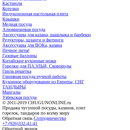
Кастрюли
Котелки
Индукционная настольная плита
Крышки
Медная посуда
Алюминиевая посуда
Аксессуары для казана, шашлыка и барбекю
Редукторы, шланги и фитинги
Аксессуары для ВОКа, казана
Печное литьё
Газовые баллоны
Китайские кухонные ножи
Горелки для ПАЭЛЬИ, Сковороды
Гриль решетка
Глиняная посуда ручной работы
Кухонное оборудование из Европы, СНГ
ТАНДЫРЫ
Мангалы
Узбекская посуда
© 2011-2019 CHUGUNONLINE.ru
Продажа чугунной посуды, казанов, плит
горелок, тандыров по всему миру
Обратная связь
Сотрудничество
+7 (926)332-41-41
Обратный звонок