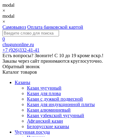
modal
×
modal
×
Самовывоз
Оплата банковской картой
0
chugunonline.ru
+7 (926)332-41-41
Есть вопросы? Звоните!
С 10 до 19 кроме вскр.!
Заказы через сайт принимаются круглосуточно.
Обратный звонок
Каталог товаров
Казаны
Казан чугунный
Казан для плова
Казан с дужкой подвесной
Казан для индукционной плиты
Казан алюминиевый
Казан узбекский чугунный
Афганский казан
Белорусские казаны
Чугунная посуда