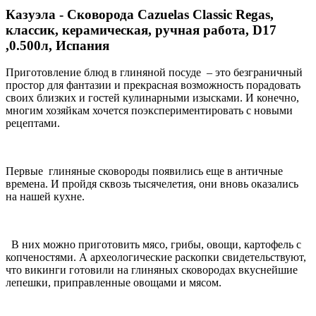
Казуэла - Сковорода Cazuelas Classic Regas,
классик, керамическая, ручная работа, D17
,0.500л, Испания
Приготовление блюд в глиняной посуде – это безграничный
простор для фантазии и прекрасная возможность порадовать
своих близких и гостей кулинарными изысками. И конечно,
многим хозяйкам хочется поэкспериментировать с новыми
рецептами.
Первые глиняные сковороды появились еще в античные
времена. И пройдя сквозь тысячелетия, они вновь оказались
на нашей кухне.
В них можно приготовить мясо, грибы, овощи, картофель с
копченостями. А археологические раскопки свидетельствуют,
что викинги готовили на глиняных сковородах вкуснейшие
лепешки, приправленные овощами и мясом.