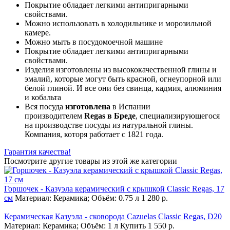
Покрытие обладает легкими антипригарными
свойствами.
Можно использовать в холодильнике и морозильной
камере.
Можно мыть в посудомоечной машине
Покрытие обладает легкими антипригарными
свойствами.
Изделия изготовлены из высококачественной глины и
эмалий, которые могут быть красной, огнеупорной или
белой глиной. И все они без свинца, кадмия, алюминия
и кобальта
Вся посуда
изготовлена
в Испании
производителем
Regas в Бреде
, специализирующегося
на производстве посуды из натуральной глины.
Компания, которя работает с 1821 года.
Гарантия качества!
Посмотрите другие товары из этой же категории
Горшочек - Казуэла керамический с крышкой Classic Regas, 17
см
Материал: Керамика; Объём: 0.75 л
1 280 р.
Керамическая Казуэла - сковорода Cazuelas Classic Regas, D20
Материал: Керамика; Объём: 1 л
Купить
1 550 р.