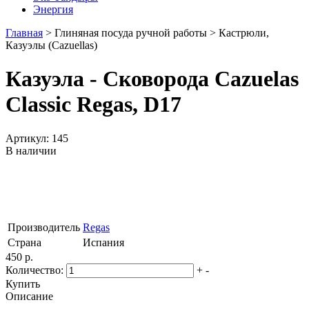
Энергия
Главная
>
Глиняная посуда ручной работы
>
Кастрюли,
Казуэлы (Cazuellas)
Казуэла - Сковорода Cazuelas
Classic Regas, D17
Артикул: 145
В наличии
Производитель
Regas
Страна
Испания
450 р.
Количество:
+
-
Купить
Описание