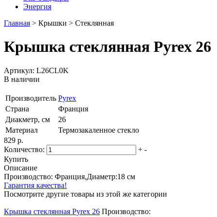
Энергия
Главная
>
Крышки
>
Стеклянная
Крышка стеклянная Pyrex 26
Артикул: L26CL0K
В наличии
Производитель
Pyrex
Страна
Франция
Диакметр, см
26
Материал
Термозакаленное стекло
829 р.
Количество:
+
-
Купить
Описание
Производство: Франция,Диаметр:18 см
Гарантия качества!
Посмотрите другие товары из этой же категории
Крышка стеклянная Pyrex 26
Производство: