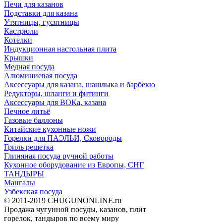
Печи для казанов
Подставки для казана
Утятницы, гусятницы
Кастрюли
Котелки
Индукционная настольная плита
Крышки
Медная посуда
Алюминиевая посуда
Аксессуары для казана, шашлыка и барбекю
Редукторы, шланги и фитинги
Аксессуары для ВОКа, казана
Печное литьё
Газовые баллоны
Китайские кухонные ножи
Горелки для ПАЭЛЬИ, Сковороды
Гриль решетка
Глиняная посуда ручной работы
Кухонное оборудование из Европы, СНГ
ТАНДЫРЫ
Мангалы
Узбекская посуда
© 2011-2019 CHUGUNONLINE.ru
Продажа чугунной посуды, казанов, плит
горелок, тандыров по всему миру