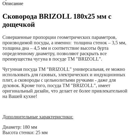
Описание
Сковорода BRIZOLL 180х25 мм с
дощечкой
Совершенные пропорции геометрических параметров,
производимой посуды, а именно: толщина стенок – 3,5 мм,
толщина дна – 4,5 мм и соответствие высоты бурта
определенному диаметру, позволяют раскрыть все
преимущества чугуна в посуде ТМ "BRIZOLL".
Чугунная посуда ТМ "BRIZOLL" универсальная, ее можно
использовать для газовых, электрических и индукционных
плит, а сковороды с цельнолитыми ручками - даже для
духовок. Кроме того, посуда ТМ "BRIZOLL", имеет
оригинальный дизайн, что делает ее более привлекательной
на Вашей кухне!
Дополнительные характеристики:
Диаметр: 180 мм
Высота стенки: 25 мм