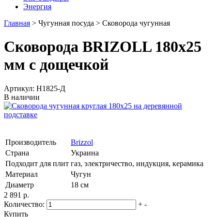
Энергия
Главная
>
Чугунная посуда
>
Сковорода чугунная
Сковорода BRIZOLL 180х25
мм с дощечкой
Артикул: H1825-Д
В наличии
Производитель
Brizzol
Страна
Украина
Подходит для плит
газ, электричество, индукция, керамика
Материал
Чугун
Диаметр
18 см
2 891 р.
Количество:
+
-
Купить