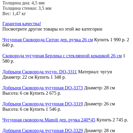
Толщина дна: 4,5 мм
Толщина стенки: 3,5 мм
Вес: 1,47 кг
Гарантия качества!
Посмотрите другие товары из этой же категории
Чугунная Сковорода Ситон дер. ручка 26 см
Купить
1 990 р.
2
640 р.
Сковорода чугунная Берлика с стеклянной крышкой 26 см
1
580 р.
Добрыня Сковорода чугун. DO-3311
Материал: чугун
Диаметр: 22 см
Купить
1 348 р.
Добрыня Сковорода чугунная DO-3373
Диаметр: 28 см
Высота: 6 см
Купить
2 675 р.
Добрыня Сковорода чугунная DO-3319
Диаметр: 26 см
Высота: 6 см
Купить
1 546 р.
Чугунная сковорода Manoli дер. ручка 240*45
Купить
2 745 р.
Добрыня Сковорода чугунная DO-3329
Диаметр: 28 см