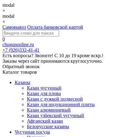
modal
×
modal
×
Самовывоз
Оплата банковской картой
0
chugunonline.ru
+7 (926)332-41-41
Есть вопросы? Звоните!
С 10 до 19 кроме вскр.!
Заказы через сайт принимаются круглосуточно.
Обратный звонок
Каталог товаров
Казаны
Казан чугунный
Казан для плова
Казан с дужкой подвесной
Казан для индукционной плиты
Казан алюминиевый
Казан узбекский чугунный
Афганский казан
Белорусские казаны
Чугунная посуда