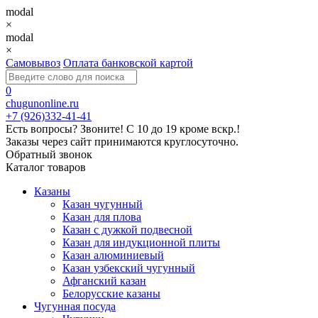
modal
×
modal
×
Самовывоз
Оплата банковской картой
0
chugunonline.ru
+7 (926)332-41-41
Есть вопросы? Звоните!
С 10 до 19 кроме вскр.!
Заказы через сайт принимаются круглосуточно.
Обратный звонок
Каталог товаров
Казаны
Казан чугунный
Казан для плова
Казан с дужкой подвесной
Казан для индукционной плиты
Казан алюминиевый
Казан узбекский чугунный
Афганский казан
Белорусские казаны
Чугунная посуда