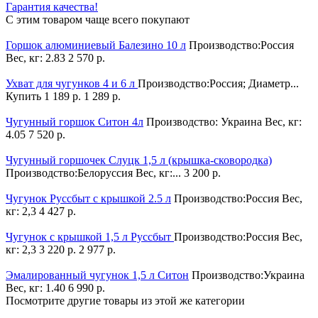
Гарантия качества!
С этим товаром чаще всего покупают
Горшок алюминиевый Балезино 10 л
Производство:Россия
Вес, кг: 2.83
2 570 р.
Ухват для чугунков 4 и 6 л
Производство:Россия; Диаметр...
Купить
1 189 р.
1 289 р.
Чугунный горшок Ситон 4л
Производство: Украина Вес, кг:
4.05
7 520 р.
Чугунный горшочек Слуцк 1,5 л (крышка-сковородка)
Производство:Белоруссия Вес, кг:...
3 200 р.
Чугунок Руссбыт с крышкой 2.5 л
Производство:Россия Вес,
кг: 2,3
4 427 р.
Чугунок с крышкой 1,5 л Руссбыт
Производство:Россия Вес,
кг: 2,3
3 220 р.
2 977 р.
Эмалированный чугунок 1,5 л Ситон
Производство:Украина
Вес, кг: 1.40
6 990 р.
Посмотрите другие товары из этой же категории