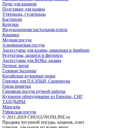
Печи для казанов
Подставки для казана
Утятницы, гусятницы
Кастрюли
Котелки
Индукционная настольная плита
Крышки
Медная посуда
Алюминиевая посуда
Аксессуары для казана, шашлыка и барбекю
Редукторы, шланги и фитинги
Аксессуары для ВОКа, казана
Печное литьё
Газовые баллоны
Китайские кухонные ножи
Горелки для ПАЭЛЬИ, Сковороды
Гриль решетка
Глиняная посуда ручной работы
Кухонное оборудование из Европы, СНГ
ТАНДЫРЫ
Мангалы
Узбекская посуда
© 2011-2019 CHUGUNONLINE.ru
Продажа чугунной посуды, казанов, плит
горелок, тандыров по всему миру