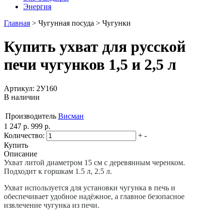
Энергия
Главная
>
Чугунная посуда
>
Чугунки
Купить ухват для русской
печи чугунков 1,5 и 2,5 л
Артикул: 2У160
В наличии
Производитель
Висман
1 247 р.
999 р.
Количество:
+
-
Купить
Описание
Ухват литой диаметром 15 см c деревянным черенком.
Подходит к горшкам 1.5 л, 2.5 л.
Ухват используется для установки чугунка в печь и
обеспечивает удобное надёжное, а главное безопасное
извлечение чугунка из печи.