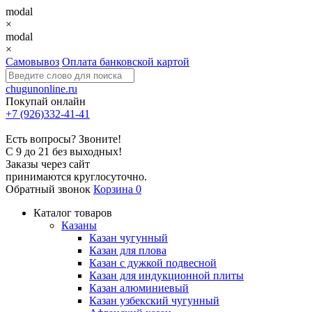
modal
×
modal
×
Самовывоз
Оплата банковской картой
chugunonline.ru
Покупай онлайн
+7 (926)332-41-41
Есть вопросы? Звоните!
С 9 до 21 без выходных!
Заказы через сайт
принимаются круглосуточно.
Обратный звонок
Корзина
0
Каталог товаров
Казаны
Казан чугунный
Казан для плова
Казан с дужкой подвесной
Казан для индукционной плиты
Казан алюминиевый
Казан узбекский чугунный