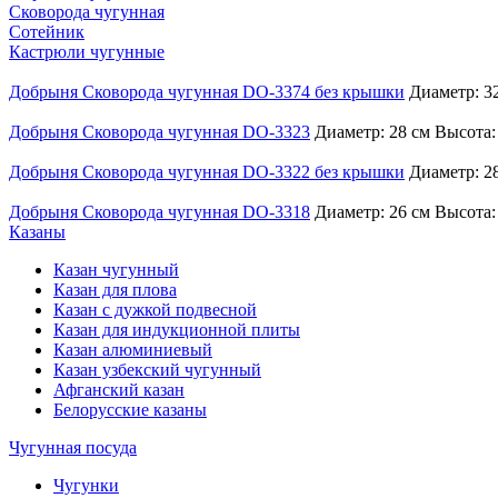
Сковорода чугунная
Сотейник
Кастрюли чугунные
Добрыня Сковорода чугунная DO-3374 без крышки
Диаметр: 3
Добрыня Сковорода чугунная DO-3323
Диаметр: 28 см Высота:
Добрыня Сковорода чугунная DO-3322 без крышки
Диаметр: 2
Добрыня Сковорода чугунная DO-3318
Диаметр: 26 см Высота:
Казаны
Казан чугунный
Казан для плова
Казан с дужкой подвесной
Казан для индукционной плиты
Казан алюминиевый
Казан узбекский чугунный
Афганский казан
Белорусские казаны
Чугунная посуда
Чугунки