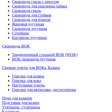
Сковорода гриль с прессом
Сковорода для цыпленка табака
Сковорода гриль
Сковорода для стейков
Сковорода для блинов
Жаровня чугунная
Сковорода чугунная
Сотейник
Кастрюли чугунные
Сковорода ВОК
Традиционный стальной ВОК (WOK)
ВОК сковорода чугунная
Газовые плиты для ВОКа, Казана
Горелка для казана
Горелка для вока
Настольные плиты
Горелки для автоклава, дистиллятора
Печи для казанов
Подставки для казана
Утятницы, гусятницы
Кастрюли