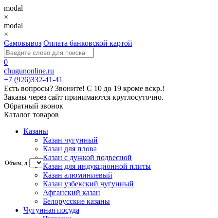
modal
×
modal
×
Самовывоз
Оплата банковской картой
0
chugunonline.ru
+7 (926)332-41-41
Есть вопросы? Звоните!
С 10 до 19 кроме вскр.!
Заказы через сайт принимаются круглосуточно.
Обратный звонок
Каталог товаров
Казаны
Казан чугунный
Казан для плова
Казан с дужкой подвесной
Объем, л
Казан для индукционной плиты
Казан алюминиевый
Казан узбекский чугунный
Афганский казан
Белорусские казаны
Чугунная посуда