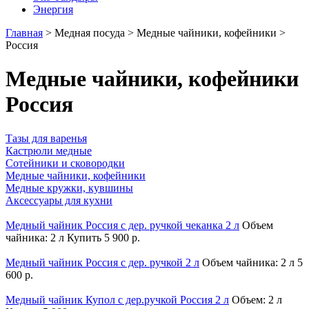
Энергия
Главная
>
Медная посуда
>
Медные чайники, кофейники
>
Россия
Медные чайники, кофейники
Россия
Тазы для варенья
Кастрюли медные
Сотейники и сковородки
Медные чайники, кофейники
Медные кружки, кувшины
Аксессуары для кухни
Медный чайник Россия с дер. ручкой чеканка 2 л
Объем
чайника: 2 л
Купить
5 900 р.
Медный чайник Россия с дер. ручкой 2 л
Объем чайника: 2 л
5
600 р.
Медный чайник Купол с дер.ручкой Россия 2 л
Объем: 2 л