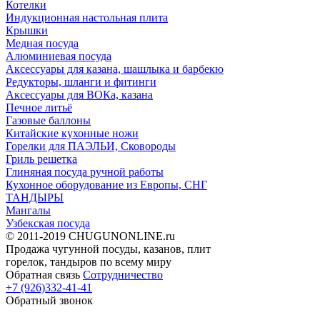
Котелки
Индукционная настольная плита
Крышки
Медная посуда
Алюминиевая посуда
Аксессуары для казана, шашлыка и барбекю
Редукторы, шланги и фитинги
Аксессуары для ВОКа, казана
Печное литьё
Газовые баллоны
Китайские кухонные ножи
Горелки для ПАЭЛЬИ, Сковороды
Гриль решетка
Глиняная посуда ручной работы
Кухонное оборудование из Европы, СНГ
ТАНДЫРЫ
Мангалы
Узбекская посуда
© 2011-2019 CHUGUNONLINE.ru
Продажа чугунной посуды, казанов, плит
горелок, тандыров по всему миру
Обратная связь
Сотрудничество
+7 (926)332-41-41
Обратный звонок