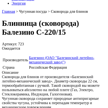
Энергия
Главная
>
Чугунная посуда
>
Сковорода для блинов
Блинница (сковорода)
Балезино С-220/15
Артикул: 723
Ожидается
Балезино (ОАО "Балезинский литейно-
Производитель
механический завод")
Страна
Российская Федерация
Описание
Сковорода для блинов от производителя «Балезинский
литейно-механический завод». Диаметр сковороды 22 см,
термообработанная с ручкой. Такой сковородой вы можете
пользоваться абсолютно на любой плите (Газ, Электро,
Стеклокерамика, Индукция, Галогеновая).
Чугунная сковорода сохраняет природные антипригарные
свойства чугуна, устойчива к перепадам температур и
механическим повреждениям.