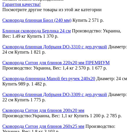
Гарантия качества!
Посмотрите другие товары из этой же категории
Сковорода блинная Биол (240 мм)
Купить
2 571 р.
Блинная сковорода Берлика 24 см
Производство: Украина,
Вес: 1.49 кг
Купить
1 370 р.
Сковорода блинная Добрыня DO-3310 с дер.ручкой
Диаметр:
24 см
Купить
1 821 р.
Сковорода Ситон для блинов 220х20 мм ПРЕМИУМ
Производство: Украина, Вес: 1,4 кг
2 570 р.
1 677 р.
Сковорода-блинница Manoli без ручек 240х20
Диаметр: 24 см
Купить
989 р.
1 482 р.
Сковорода блинная Добрыня DO-3309 с дер.ручкой
Диаметр:
22 см
Купить
1 775 р.
Сковорода Ситон для блинов 200х20 мм
Производство:Украина, Вес: 1,1 кг
Купить
1 200 р.
2 785 р.
Сковорода Ситон для блинов 260х25 мм
Производство:
Украина, Вес: 1,8 кг
3 103 р.