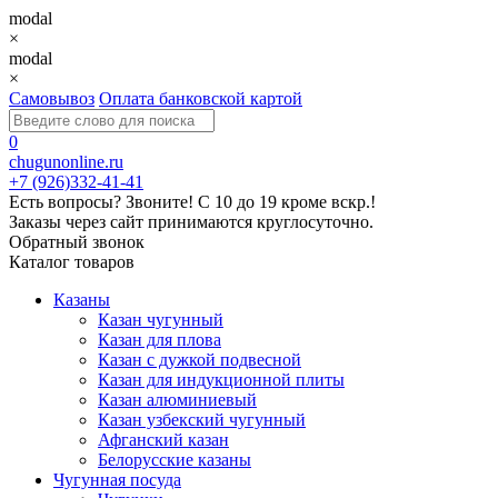
modal
×
modal
×
Самовывоз
Оплата банковской картой
0
chugunonline.ru
+7 (926)332-41-41
Есть вопросы? Звоните!
С 10 до 19 кроме вскр.!
Заказы через сайт принимаются круглосуточно.
Обратный звонок
Каталог товаров
Казаны
Казан чугунный
Казан для плова
Казан с дужкой подвесной
Казан для индукционной плиты
Казан алюминиевый
Казан узбекский чугунный
Афганский казан
Белорусские казаны
Чугунная посуда