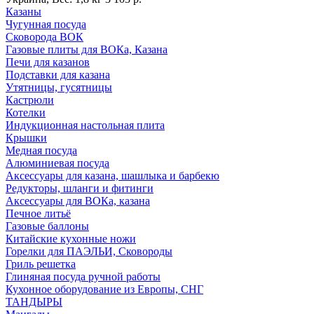
Казаны
Чугунная посуда
Сковорода ВОК
Газовые плиты для ВОКа, Казана
Печи для казанов
Подставки для казана
Утятницы, гусятницы
Кастрюли
Котелки
Индукционная настольная плита
Крышки
Медная посуда
Алюминиевая посуда
Аксессуары для казана, шашлыка и барбекю
Редукторы, шланги и фитинги
Аксессуары для ВОКа, казана
Печное литьё
Газовые баллоны
Китайские кухонные ножи
Горелки для ПАЭЛЬИ, Сковороды
Гриль решетка
Глиняная посуда ручной работы
Кухонное оборудование из Европы, СНГ
ТАНДЫРЫ