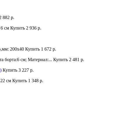
2 882 р.
 6 см
Купить
2 936 р.
р,мм: 200х40
Купить
1 672 р.
а борта:6 см; Материал:...
Купить
2 481 р.
)
Купить
3 227 р.
 22 см
Купить
1 348 р.