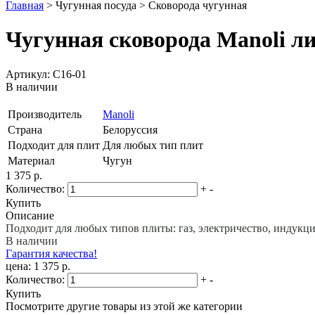
Главная
>
Чугунная посуда
>
Сковорода чугунная
Чугунная сковорода Manoli ли
Артикул: С16-01
В наличии
Производитель
Manoli
Страна
Белоруссия
Подходит для плит
Для любых тип плит
Материал
Чугун
1 375 р.
Количество:
+
-
Купить
Описание
Подходит для любых типов плиты: газ, электричество, индукци
В наличии
Гарантия качества!
цена: 1 375 р.
Количество:
+
-
Купить
Посмотрите другие товары из этой же категории