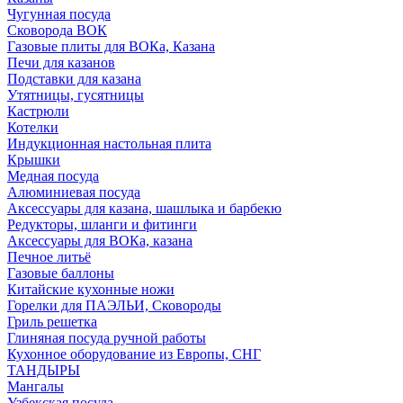
Чугунная посуда
Сковорода ВОК
Газовые плиты для ВОКа, Казана
Печи для казанов
Подставки для казана
Утятницы, гусятницы
Кастрюли
Котелки
Индукционная настольная плита
Крышки
Медная посуда
Алюминиевая посуда
Аксессуары для казана, шашлыка и барбекю
Редукторы, шланги и фитинги
Аксессуары для ВОКа, казана
Печное литьё
Газовые баллоны
Китайские кухонные ножи
Горелки для ПАЭЛЬИ, Сковороды
Гриль решетка
Глиняная посуда ручной работы
Кухонное оборудование из Европы, СНГ
ТАНДЫРЫ
Мангалы
Узбекская посуда