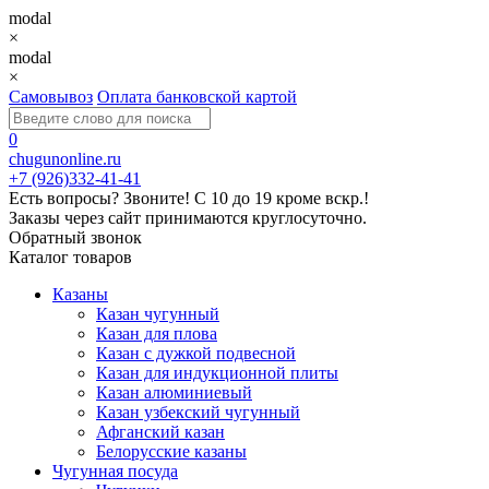
modal
×
modal
×
Самовывоз
Оплата банковской картой
0
chugunonline.ru
+7 (926)332-41-41
Есть вопросы? Звоните!
С 10 до 19 кроме вскр.!
Заказы через сайт принимаются круглосуточно.
Обратный звонок
Каталог товаров
Казаны
Казан чугунный
Казан для плова
Казан с дужкой подвесной
Казан для индукционной плиты
Казан алюминиевый
Казан узбекский чугунный
Афганский казан
Белорусские казаны
Чугунная посуда