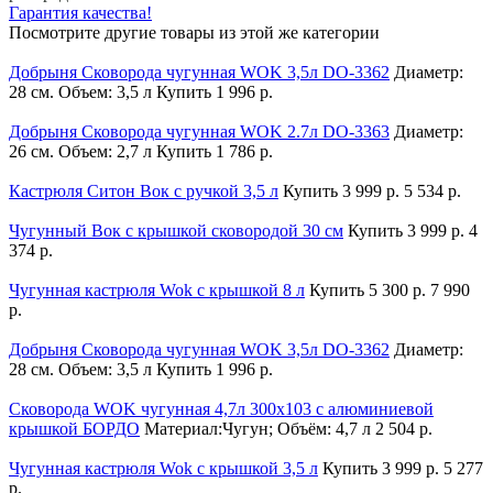
Гарантия качества!
Посмотрите другие товары из этой же категории
Добрыня Сковорода чугунная WOK 3,5л DO-3362
Диаметр:
28 см. Объем: 3,5 л
Купить
1 996 р.
Добрыня Сковорода чугунная WOK 2.7л DO-3363
Диаметр:
26 см. Объем: 2,7 л
Купить
1 786 р.
Кастрюля Ситон Вок с ручкой 3,5 л
Купить
3 999 р.
5 534 р.
Чугунный Вок с крышкой сковородой 30 см
Купить
3 999 р.
4
374 р.
Чугунная кастрюля Wok с крышкой 8 л
Купить
5 300 р.
7 990
р.
Добрыня Сковорода чугунная WOK 3,5л DO-3362
Диаметр:
28 см. Объем: 3,5 л
Купить
1 996 р.
Сковорода WOK чугунная 4,7л 300х103 с алюминиевой
крышкой БОРДО
Материал:Чугун; Объём: 4,7 л
2 504 р.
Чугунная кастрюля Wok с крышкой 3,5 л
Купить
3 999 р.
5 277
р.