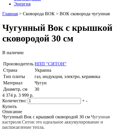
Энергия
Главная
>
Сковорода ВОК
>
ВОК сковорода чугунная
Чугунный Вок с крышкой
сковородой 30 см
В наличии
Производитель
НПП "СИТОН"
Страна
Украина
Тип плиты
газ, индукция, электро, керамика
Материал
Чугун
Диаметр, см
30
4 374 р.
3 999 р.
Количество:
+
-
Купить
Описание
Чугунный Вок с крышкой сковородой 30 см
Чугунная
кастрюля Ситон это идеальное аккумулирование и
распределение тепла.