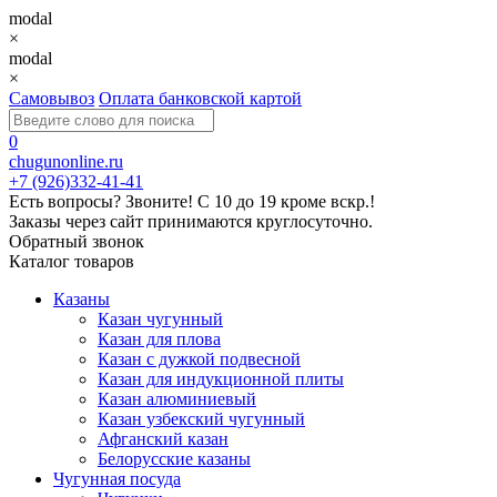
modal
×
modal
×
Самовывоз
Оплата банковской картой
0
chugunonline.ru
+7 (926)332-41-41
Есть вопросы? Звоните!
С 10 до 19 кроме вскр.!
Заказы через сайт принимаются круглосуточно.
Обратный звонок
Каталог товаров
Казаны
Казан чугунный
Казан для плова
Казан с дужкой подвесной
Казан для индукционной плиты
Казан алюминиевый
Казан узбекский чугунный
Афганский казан
Белорусские казаны
Чугунная посуда