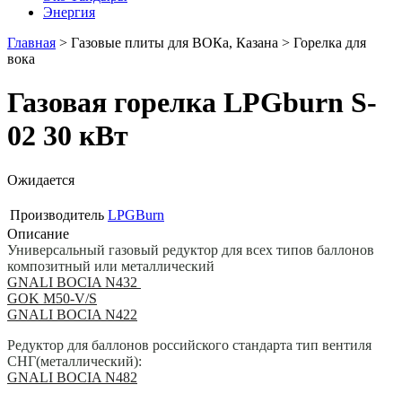
Энергия
Главная
>
Газовые плиты для ВОКа, Казана
>
Горелка для
вока
Газовая горелка LPGburn S-
02 30 кВт
Ожидается
Производитель
LPGBurn
Описание
Универсальный газовый редуктор для всех типов баллонов
композитный или металлический
GNALI BOCIA N432
GOK M50-V/S
GNALI BOCIA N422
Редуктор для баллонов российского стандарта тип вентиля
СНГ(металлический):
GNALI BOCIA N482