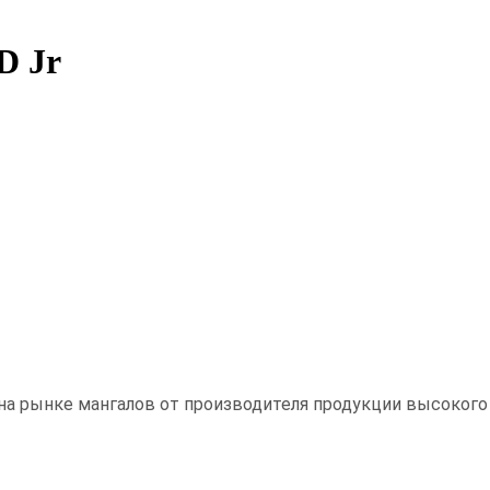
D Jr
на рынке мангалов от производителя продукции высокого