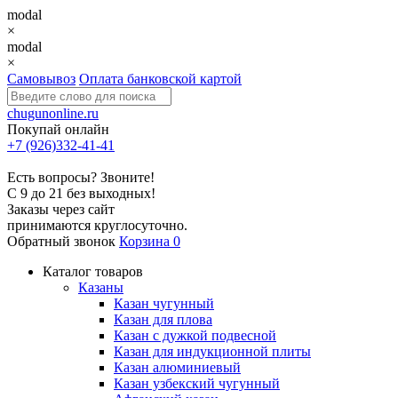
modal
×
modal
×
Самовывоз
Оплата банковской картой
chugunonline.ru
Покупай онлайн
+7 (926)332-41-41
Есть вопросы? Звоните!
С 9 до 21 без выходных!
Заказы через сайт
принимаются круглосуточно.
Обратный звонок
Корзина
0
Каталог товаров
Казаны
Казан чугунный
Казан для плова
Казан с дужкой подвесной
Казан для индукционной плиты
Казан алюминиевый
Казан узбекский чугунный