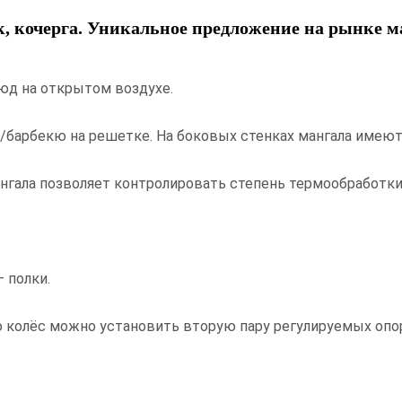
к, кочерга. Уникальное предложение на рынке м
юд на открытом воздухе.
/барбекю на решетке. На боковых стенках мангала имеютс
нгала позволяет контролировать степень термообработки
 полки.
о колёс можно установить вторую пару регулируемых опо