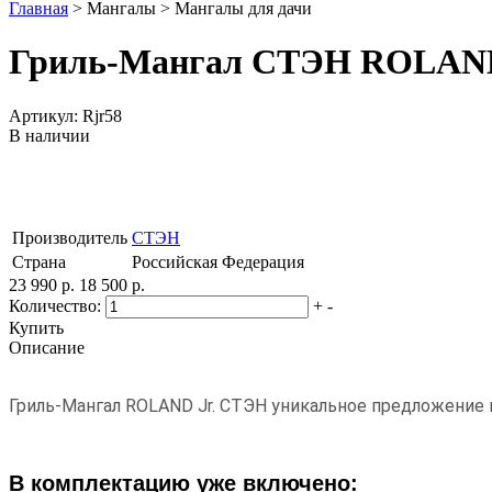
Главная
>
Мангалы
>
Мангалы для дачи
Гриль-Мангал СТЭН ROLAN
Артикул: Rjr58
В наличии
Производитель
СТЭН
Страна
Российская Федерация
23 990 р.
18 500 р.
Количество:
+
-
Купить
Описание
Гриль-Мангал ROLAND Jr. СТЭН уникальное предложение 
В комплектацию уже включено: