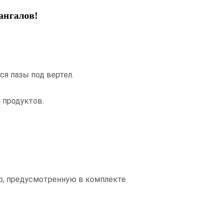
ангалов!
я пазы под вертел.
 продуктов.
р, предусмотренную в комплекте.