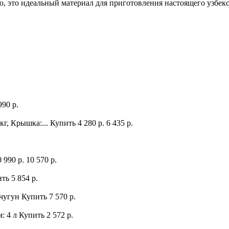
, это идеальный материал для приготовления настоящего узбекс
990 р.
 кг, Крышка:...
Купить
4 280 р.
6 435 р.
0 990 р.
10 570 р.
ить
5 854 р.
 чугун
Купить
7 570 р.
: 4 л
Купить
2 572 р.