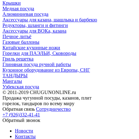
Крышки
Медная посуда
Алюминиевая посуда
Аксессуары для казана, шашлыка и барбекю
Редукторы, шланги и фитинги
Аксессуары для ВОКа, казана
Печное литьё
Газовые баллоны
Китайские кухонные ножи
Горелки для ПАЭЛЬИ, Сковороды
Гриль решетка
Глиняная посуда ручной работы
Кухонное оборудование из Европы, СНГ
ТАНДЫРЫ
Мангалы
Узбекская посуда
© 2011-2019 CHUGUNONLINE.ru
Продажа чугунной посуды, казанов, плит
горелок, тандыров по всему миру
Обратная связь
Сотрудничество
+7 (926)332-41-41
Обратный звонок
Новости
Контакты