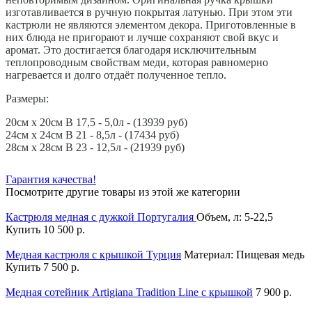
изготавливается в ручную покрытая латунью. При этом эти
кастрюли не являются элементом декора. Приготовленные в
них блюда не пригорают и лучше сохраняют свой вкус и
аромат. Это достигается благодаря исключительным
теплопроводным свойствам меди, которая равномерно
нагревается и долго отдаёт полученное тепло.
Размеры:
20см х 20см В 17,5 - 5,0л - (13939 руб)
24см х 24см В 21 - 8,5л - (17434 руб)
28см х 28см В 23 - 12,5л - (21939 руб)
Гарантия качества!
Посмотрите другие товары из этой же категории
Кастрюля медная с дужкой Португалия
Объем, л: 5-22,5
Купить
10 500 р.
Медная кастрюля c крышкой Турция
Материал: Пищевая медь
Купить
7 500 р.
Медная сотейник Artigiana Tradition Line с крышкой
7 900 р.