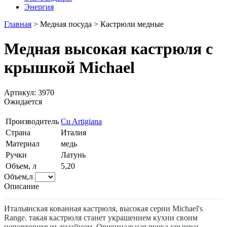
Энергия
Главная
>
Медная посуда
>
Кастрюли медные
Медная высокая кастрюля с
крышкой Michael
Артикул: 3970
Ожидается
Производитель
Cu Artigiana
Страна
Италия
Материал
медь
Ручки
Латунь
Объем, л
5,20
Объем,л
Описание
Итальянская кованная кастрюля, высокая серии Michael's
Range. такая кастрюля станет украшением кухни своим
неповторимым дизайном. Оригинальная ручка крышки