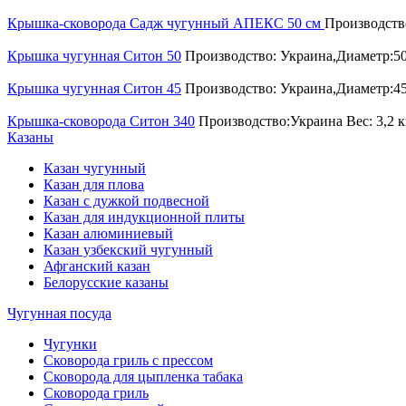
Крышка-сковорода Садж чугунный АПЕКС 50 см
Производство
Крышка чугунная Ситон 50
Производство: Украина,Диаметр:50
Крышка чугунная Ситон 45
Производство: Украина,Диаметр:45
Крышка-сковорода Ситон 340
Производство:Украина Вес: 3,2 
Казаны
Казан чугунный
Казан для плова
Казан с дужкой подвесной
Казан для индукционной плиты
Казан алюминиевый
Казан узбекский чугунный
Афганский казан
Белорусские казаны
Чугунная посуда
Чугунки
Сковорода гриль с прессом
Сковорода для цыпленка табака
Сковорода гриль