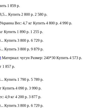
пить
1 859 р.
,5...
Купить
2 800 р.
2 580 р.
Украина Вес: 4,7 кг
Купить
4 800 р.
4 990 р.
 кг
Купить
1 890 р.
1 255 р.
...
Купить
3 800 р.
6 729 р.
...
Купить
3 800 р.
9 879 р.
9
Материал: чугун Размер: 240*30
Купить
4 573 р.
кг
1 857 р.
...
Купить
1 790 р.
5 789 р.
кг
Купить
4 090 р.
3 990 р.
с: 4,9 кг
4 200 р.
3 877 р.
...
Купить
3 800 р.
6 729 р.