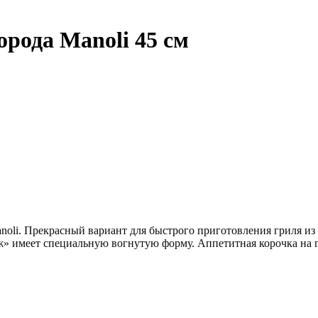
рода Manoli 45 см
noli. Прекрасный вариант для быстрого приготовления гриля из
дж» имеет специальную вогнутую форму. Аппетитная корочка на 