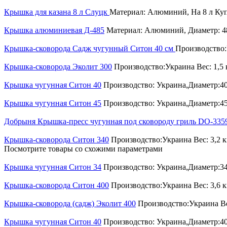
Крышка для казана 8 л Слуцк
Материал: Алюминий, На 8 л
Ку
Крышка алюминиевая Д-485
Материал: Алюминий, Диаметр: 48
Крышка-сковорода Садж чугунный Ситон 40 см
Производство:
Крышка-сковорода Эколит 300
Производство:Украина Вес: 1,5
Крышка чугунная Ситон 40
Производство: Украина,Диаметр:40
Крышка чугунная Ситон 45
Производство: Украина,Диаметр:45
Добрыня Крышка-пресс чугунная под сковороду гриль DO-335
Крышка-сковорода Ситон 340
Производство:Украина Вес: 3,2 
Посмотрите товары со схожими параметрами
Крышка чугунная Ситон 34
Производство: Украина,Диаметр:34
Крышка-сковорода Ситон 400
Производство:Украина Вес: 3,6 
Крышка-сковорода (садж) Эколит 400
Производство:Украина Ве
Крышка чугунная Ситон 40
Производство: Украина,Диаметр:40