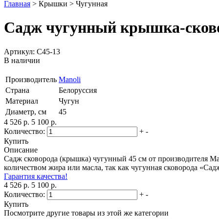
Главная
>
Крышки
>
Чугунная
Садж чугунный крышка-сково
Артикул: С45-13
В наличии
Производитель
Manoli
Страна
Белоруссия
Материал
Чугун
Диаметр, см
45
4 526 р.
5 100 р.
Количество:
+
-
Купить
Описание
Садж сковорода (крышка) чугунный 45 см от производителя Ma
количеством жира или масла, так как чугунная сковорода «Са
Гарантия качества!
4 526 р.
5 100 р.
Количество:
+
-
Купить
Посмотрите другие товары из этой же категории