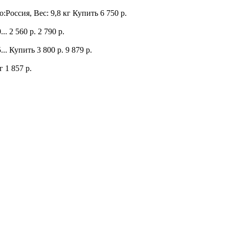
:Россия, Вес: 9,8 кг
Купить
6 750 р.
...
2 560 р.
2 790 р.
...
Купить
3 800 р.
9 879 р.
кг
1 857 р.