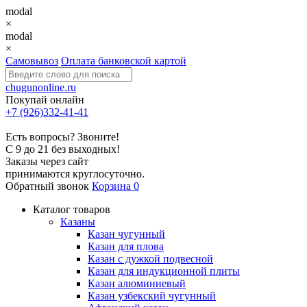
modal
×
modal
×
Самовывоз
Оплата банковской картой
chugunonline.ru
Покупай онлайн
+7 (926)332-41-41
Есть вопросы? Звоните!
С 9 до 21 без выходных!
Заказы через сайт
принимаются круглосуточно.
Обратный звонок
Корзина
0
Каталог товаров
Казаны
Казан чугунный
Казан для плова
Казан с дужкой подвесной
Казан для индукционной плиты
Казан алюминиевый
Казан узбекский чугунный