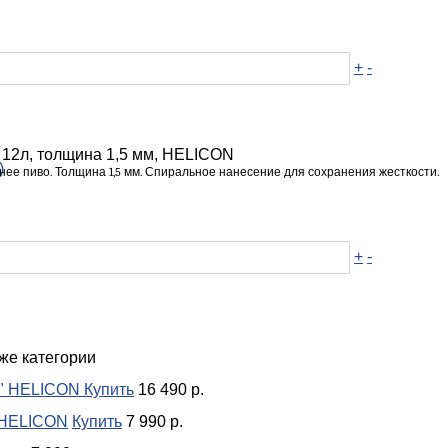
+
-
 12л, толщина 1,5 мм, HELICON
)
ее пиво. Толщина 1,5 мм. Спиральное нанесение для сохранения жесткости.
+
-
ра
же категории
2" HELICON
Купить
16 490 р.
 HELICON
Купить
7 990 р.