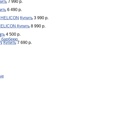
пить
7 990 р.
ить
6 490 р.
2 HELICON
Купить
3 990 р.
 HELICON
Купить
8 990 р.
ить
4 500 р.
е
и барбекю
ON
Купить
7 690 р.
ые