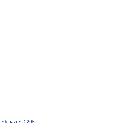
 Shibazi SL2208