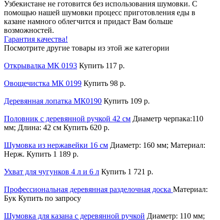
Узбекистане не готовится без использования шумовки. С
помощью нашей шумовки процесс приготовления еды в
казане намного облегчится и придаст Вам больше
возможностей.
Гарантия качества!
Посмотрите другие товары из этой же категории
Открывалка МК 0193
Купить
117 р.
Овощечистка МК 0199
Купить
98 р.
Деревянная лопатка МК0190
Купить
109 р.
Половник c деревянной ручкой 42 см
Диаметр черпака:110
мм; Длина: 42 см
Купить
620 р.
Шумовка из нержавейки 16 см
Диаметр: 160 мм; Материал:
Нерж.
Купить
1 189 р.
Ухват для чугунков 4 л и 6 л
Купить
1 721 р.
Профессиональная деревянная разделочная доска
Материал:
Бук
Купить
по запросу
Шумовка для казана с деревянной ручкой
Диаметр: 110 мм;