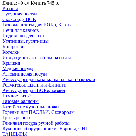
Длина: 40 см
Купить
745 р.
Казаны
Чугунная посуда
Сковорода ВОК
Газовые плиты для ВОКа, Казана
Печи для казанов
Подставки для казана
Утятницы, гусятницы
Кастрюли
Котелки
Индукционная настольная плита
Крышки
Медная посуда
Алюминиевая посуда
Аксессуары для казана, шашлыка и барбекю
Редукторы, шланги и фитинги
Аксессуары для ВОКа, казана
Печное литьё
Газовые баллоны
Китайские кухонные ножи
Горелки для ПАЭЛЬИ, Сковороды
Гриль решетка
Глиняная посуда ручной работы
Кухонное оборудование из Европы, СНГ
ТАНДЫРЫ