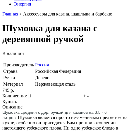
Энергия
Главная
>
Аксессуары для казана, шашлыка и барбекю
Шумовка для казана с
деревянной ручкой
В наличии
Производитель
Россия
Страна
Российская Федерация
Ручка
Дерево
Материал
Нержавеющая сталь
745 р.
Количество:
+
-
Купить
Описание
Шумовка средняя с дер. ручкой для казанов на 3,5 - 6
Шумовка является просто незаменимым предметом на
литров.
кухне, особенно он пригодится Вам при приготовлении
настоящего узбекского плова. Ни одно узбекское блюдо в