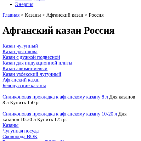
Энергия
Главная
>
Казаны
>
Афганский казан
> Россия
Афганский казан Россия
Казан чугунный
Казан для плова
Казан с дужкой подвесной
Казан для индукционной плиты
Казан алюминиевый
Казан узбекский чугунный
Афганский казан
Белорусские казаны
Силиконовая прокладка к афганскому казану 8 л
Для казанов
8 л
Купить
150 р.
Силиконовая прокладка к афганскому казану 10-20 л
Для
казанов 10-20 л
Купить
175 р.
Казаны
Чугунная посуда
Сковорода ВОК