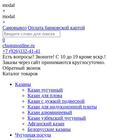
modal
×
modal
×
Самовывоз
Оплата банковской картой
0
chugunonline.ru
+7 (926)332-41-41
Есть вопросы? Звоните!
С 10 до 19 кроме вскр.!
Заказы через сайт принимаются круглосуточно.
Обратный звонок
Каталог товаров
Казаны
Казан чугунный
Казан для плова
Казан с дужкой подвесной
Казан для индукционной плиты
Казан алюминиевый
Казан узбекский чугунный
Афганский казан
Белорусские казаны
Чугунная посуда