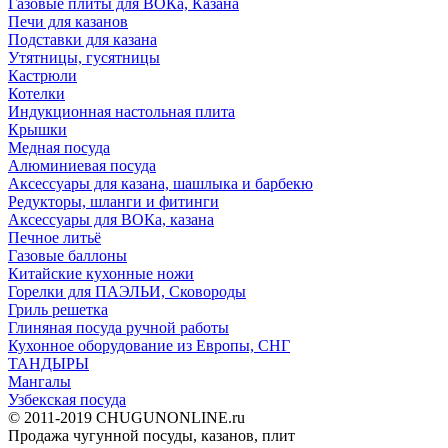
Газовые плиты для ВОКа, Казана
Печи для казанов
Подставки для казана
Утятницы, гусятницы
Кастрюли
Котелки
Индукционная настольная плита
Крышки
Медная посуда
Алюминиевая посуда
Аксессуары для казана, шашлыка и барбекю
Редукторы, шланги и фитинги
Аксессуары для ВОКа, казана
Печное литьё
Газовые баллоны
Китайские кухонные ножи
Горелки для ПАЭЛЬИ, Сковороды
Гриль решетка
Глиняная посуда ручной работы
Кухонное оборудование из Европы, СНГ
ТАНДЫРЫ
Мангалы
Узбекская посуда
© 2011-2019 CHUGUNONLINE.ru
Продажа чугунной посуды, казанов, плит