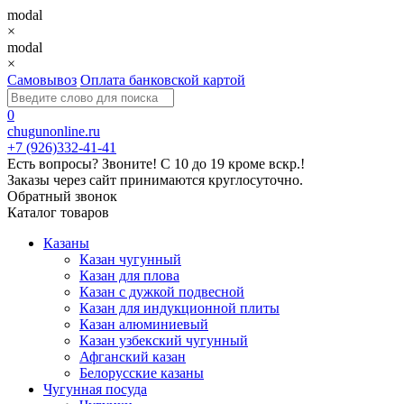
modal
×
modal
×
Самовывоз
Оплата банковской картой
0
chugunonline.ru
+7 (926)332-41-41
Есть вопросы? Звоните!
С 10 до 19 кроме вскр.!
Заказы через сайт принимаются круглосуточно.
Обратный звонок
Каталог товаров
Казаны
Казан чугунный
Казан для плова
Казан с дужкой подвесной
Казан для индукционной плиты
Казан алюминиевый
Казан узбекский чугунный
Афганский казан
Белорусские казаны
Чугунная посуда