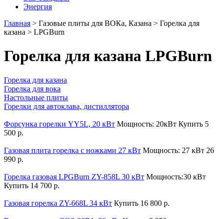
Энергия
Главная
>
Газовые плиты для ВОКа, Казана
>
Горелка для
казана
> LPGBurn
Горелка для казана LPGBurn
Горелка для казана
Горелка для вока
Настольные плиты
Горелки для автоклава, дистиллятора
Форсунка горелки YY5L, 20 кВт
Мощность: 20кВт
Купить
5
500 р.
Газовая плита горелка c ножками 27 кВт
Мощность: 27 кВт
26
990 р.
Горелка газовая LPGBurn ZY-858L 30 кВт
Мощность:30 кВт
Купить
14 700 р.
Газовая горелка ZY-668L 34 кВт
Купить
16 800 р.