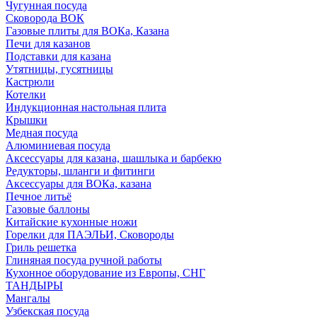
Чугунная посуда
Сковорода ВОК
Газовые плиты для ВОКа, Казана
Печи для казанов
Подставки для казана
Утятницы, гусятницы
Кастрюли
Котелки
Индукционная настольная плита
Крышки
Медная посуда
Алюминиевая посуда
Аксессуары для казана, шашлыка и барбекю
Редукторы, шланги и фитинги
Аксессуары для ВОКа, казана
Печное литьё
Газовые баллоны
Китайские кухонные ножи
Горелки для ПАЭЛЬИ, Сковороды
Гриль решетка
Глиняная посуда ручной работы
Кухонное оборудование из Европы, СНГ
ТАНДЫРЫ
Мангалы
Узбекская посуда