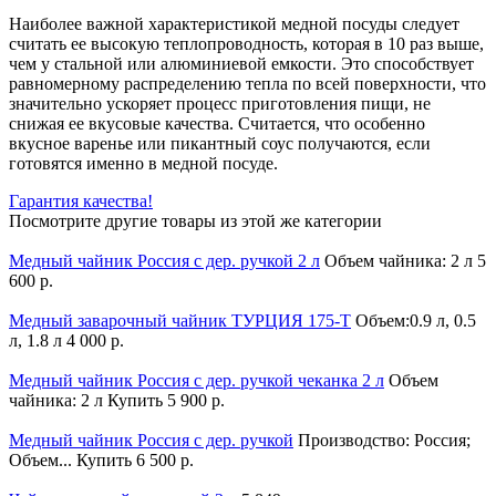
Наиболее важной характеристикой медной посуды следует
считать ее высокую теплопроводность, которая в 10 раз выше,
чем у стальной или алюминиевой емкости. Это способствует
равномерному распределению тепла по всей поверхности, что
значительно ускоряет процесс приготовления пищи, не
снижая ее вкусовые качества. Считается, что особенно
вкусное варенье или пикантный соус получаются, если
готовятся именно в медной посуде.
Гарантия качества!
Посмотрите другие товары из этой же категории
Медный чайник Россия с дер. ручкой 2 л
Объем чайника: 2 л
5
600 р.
Медный заварочный чайник ТУРЦИЯ 175-Т
Объем:0.9 л, 0.5
л, 1.8 л
4 000 р.
Медный чайник Россия с дер. ручкой чеканка 2 л
Объем
чайника: 2 л
Купить
5 900 р.
Медный чайник Россия с дер. ручкой
Производство: Россия;
Объем...
Купить
6 500 р.