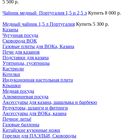
5 500 р.
Чайник медный Португалия 1,5 и 2,5 л
Купить
8 000 р.
Медный чайник 1,5 л Португалия
Купить
5 300 р.
Казаны
Чугунная посуда
Сковорода ВОК
Газовые плиты для ВОКа, Казана
Печи для казанов
Подставки для казана
Утятницы, гусятницы
Кастрюли
Котелки
Индукционная настольная плита
Крышки
Медная посуда
Алюминиевая посуда
Аксессуары для казана, шашлыка и барбекю
Редукторы, шланги и фитинги
Аксессуары для ВОКа, казана
Печное литьё
Газовые баллоны
Китайские кухонные ножи
Горелки для ПАЭЛЬИ, Сковороды