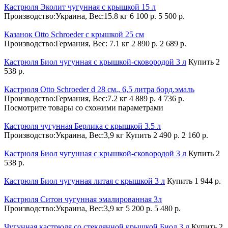
Кастрюля Эколит чугунная с крышкой 15 л
Производство:Украина, Вес:15.8 кг
6 100 р.
5 500 р.
Казанок Otto Schroeder с крышкой 25 см
Производство:Германия, Вес: 7.1 кг
2 890 р.
2 689 р.
Кастрюля Биол чугунная с крышкой-сковородой 3 л
Купить
2
538 р.
Кастрюля Otto Schroeder d 28 см., 6,5 литра борд.эмаль
Производство:Германия, Вес:7.2 кг
4 889 р.
4 736 р.
Посмотрите товары со схожими параметрами
Кастрюля чугунная Берлика с крышкой 3.5 л
Производство:Украина, Вес:3,9 кг
Купить
2 490 р.
2 160 р.
Кастрюля Биол чугунная с крышкой-сковородой 3 л
Купить
2
538 р.
Кастрюля Биол чугунная литая с крышкой 3 л
Купить
1 944 р.
Кастрюля Ситон чугунная эмалированная 3л
Производство:Украина, Вес:3,9 кг
5 200 р.
5 480 р.
Чугунная кастрюля со стеклянной крышкой Биол 3 л
Купить
2