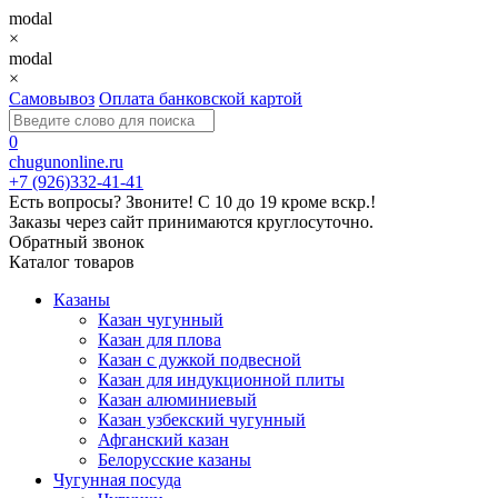
modal
×
modal
×
Самовывоз
Оплата банковской картой
0
chugunonline.ru
+7 (926)332-41-41
Есть вопросы? Звоните!
С 10 до 19 кроме вскр.!
Заказы через сайт принимаются круглосуточно.
Обратный звонок
Каталог товаров
Казаны
Казан чугунный
Казан для плова
Казан с дужкой подвесной
Казан для индукционной плиты
Казан алюминиевый
Казан узбекский чугунный
Афганский казан
Белорусские казаны
Чугунная посуда