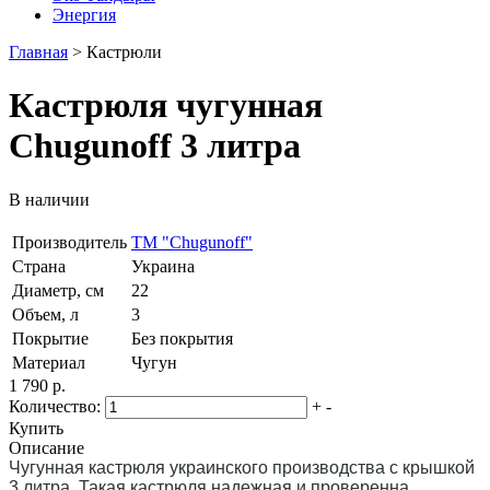
Энергия
Главная
>
Кастрюли
Кастрюля чугунная
Chugunoff 3 литра
В наличии
Производитель
ТМ "Chugunoff"
Страна
Украина
Диаметр, см
22
Объем, л
3
Покрытие
Без покрытия
Материал
Чугун
1 790 р.
Количество:
+
-
Купить
Описание
Чугунная кастрюля украинского производства с крышкой
3 литра. Такая кастрюля надежная и проверенна