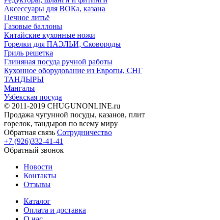
Аксессуары для ВОКа, казана
Печное литьё
Газовые баллоны
Китайские кухонные ножи
Горелки для ПАЭЛЬИ, Сковороды
Гриль решетка
Глиняная посуда ручной работы
Кухонное оборудование из Европы, СНГ
ТАНДЫРЫ
Мангалы
Узбекская посуда
© 2011-2019 CHUGUNONLINE.ru
Продажа чугунной посуды, казанов, плит
горелок, тандыров по всему миру
Обратная связь
Сотрудничество
+7 (926)332-41-41
Обратный звонок
Новости
Контакты
Отзывы
Каталог
Оплата и доставка
О нас