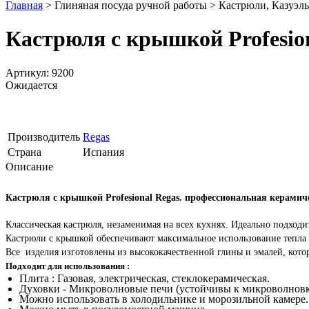
Главная
>
Глиняная посуда ручной работы
>
Кастрюли, Казуэлы 
Кастрюля с крышкой Profesion
Артикул: 9200
Ожидается
Производитель
Regas
Страна
Испания
Описание
Кастрюля с крышкой Profesional Regas. профессиональная керамиче
Классическая кастрюля, незаменимая на всех кухнях. Идеально подходи
Кастрюли с крышкой обеспечивают максимальное использование тепла 
Все изделия изготовлены из высококачественной глины и эмалей, кото
Подходит для использования :
Плита : Газовая, электрическая, стеклокерамическая.
Духовки - Микроволновые печи (
устойчивы к микроволновк
Можно использовать в холодильнике и морозильной камере.