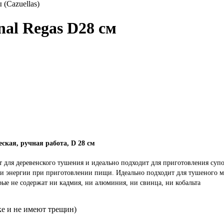
(Cazuellas)
al Regas D28 см
ская, ручная работа, D 28 см
т для деревенского тушения и идеально подходит для приготовления супо
и энергии при приготовлении пищи. Идеально подходит для тушеного мя
рые не содержат ни кадмия, ни алюминия, ни свинца, ни кобальта
е и не имеют трещин)