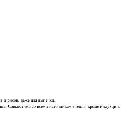
в и рисов, даже для выпечки.
са. Совместима со всеми источниками тепла, кроме индукции.