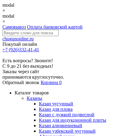
modal
×
modal
×
Самовывоз
Оплата банковской картой
chugunonline.ru
Покупай онлайн
+7 (926)332-41-41
Есть вопросы? Звоните!
С 9 до 21 без выходных!
Заказы через сайт
принимаются круглосуточно.
Обратный звонок
Корзина
0
Каталог товаров
Казаны
Казан чугунный
Казан для плова
Казан с дужкой подвесной
Казан для индукционной плиты
Казан алюминиевый
Казан узбекский чугунный