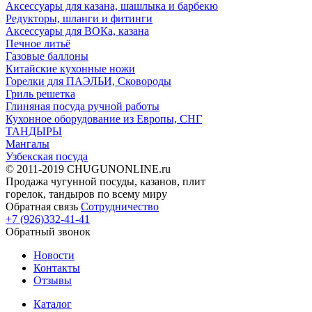
Аксессуары для казана, шашлыка и барбекю
Редукторы, шланги и фитинги
Аксессуары для ВОКа, казана
Печное литьё
Газовые баллоны
Китайские кухонные ножи
Горелки для ПАЭЛЬИ, Сковороды
Гриль решетка
Глиняная посуда ручной работы
Кухонное оборудование из Европы, СНГ
ТАНДЫРЫ
Мангалы
Узбекская посуда
© 2011-2019 CHUGUNONLINE.ru
Продажа чугунной посуды, казанов, плит
горелок, тандыров по всему миру
Обратная связь
Сотрудничество
+7 (926)332-41-41
Обратный звонок
Новости
Контакты
Отзывы
Каталог