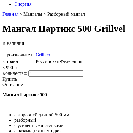
Энергия
Главная
>
Мангалы
>
Разборный мангал
Мангал Партикс 500 Grillvel
В наличии
Производитель
Grillver
Страна
Российская Федерация
3 990 р.
Количество:
+
-
Купить
Описание
Мангал Партикс 500
с жаровней длиной 500 мм
разборный
с усиленными стенками
с пазами для шампуров