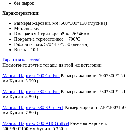
без дырок
Характеристики:
Размеры жаровни, мм: 500*300*150 (глубина)
Металл 2 мм
Вмещается 1 гриль-решётка 26*46мм
Покрытие термостойкое +700°С
Габариты, мм: 570*410*350 (высота)
Вес, кг: 10,1
Гарантия качества!
Посмотрите другие товары из этой же категории
Мангал Партикс 500 Grillvel
Размеры жаровни: 500*300*150
мм
Купить
3 990 р.
Мангал Партикс 730 Grillvel
Размеры жаровни: 730*300*150
мм
Купить
4 890 р.
Мангал Партикс 730 S Grillvel
Размер жаровни: 730*300*150
мм
Купить
7 890 р.
Мангал Партикс 500 AIR Grillvel
Размеры жаровни:
500*300*150 мм
Купить
5 350 р.