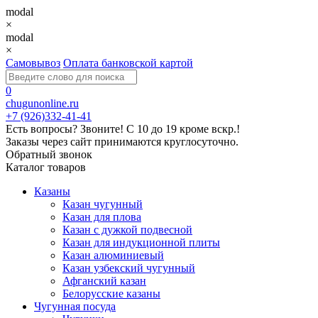
modal
×
modal
×
Самовывоз
Оплата банковской картой
0
chugunonline.ru
+7 (926)332-41-41
Есть вопросы? Звоните!
С 10 до 19 кроме вскр.!
Заказы через сайт принимаются круглосуточно.
Обратный звонок
Каталог товаров
Казаны
Казан чугунный
Казан для плова
Казан с дужкой подвесной
Казан для индукционной плиты
Казан алюминиевый
Казан узбекский чугунный
Афганский казан
Белорусские казаны
Чугунная посуда