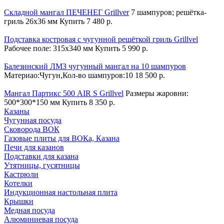
Складной мангал ПЕЧЕНЕГ Grillver
7 шампуров; решётка-
гриль 26х36 мм
Купить
7 480 р.
Подставка костровая с чугунной решёткой гриль Grillvel
Рабочее поле: 315х340 мм
Купить
5 990 р.
Балезинский ЛМЗ чугунный мангал на 10 шампуров
Материао:Чугун,Кол-во шампуров:10
18 500 р.
Мангал Партикс 500 AIR S Grillvel
Размеры жаровни:
500*300*150 мм
Купить
8 350 р.
Казаны
Чугунная посуда
Сковорода ВОК
Газовые плиты для ВОКа, Казана
Печи для казанов
Подставки для казана
Утятницы, гусятницы
Кастрюли
Котелки
Индукционная настольная плита
Крышки
Медная посуда
Алюминиевая посуда