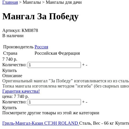
Главная
>
Мангалы
>
Мангалы для дачи
Мангал За Победу
Артикул: КМ0878
В наличии
Производитель
Россия
Страна
Российская Федерация
7 740 р.
Количество:
+
-
Купить
Описание
Оригинальный мангал "За Победу" изготавливается из из сталь
Топка мангала изготовлена методом "изгиба" (без сварных шво
Гарантия качества!
цена: 7 740 р.
Количество:
+
-
Купить
Посмотрите другие товары из этой же категории
Гриль-Мангал-Казан СТЭН ROLAND
Сталь, Вес - 66 кг
Купит