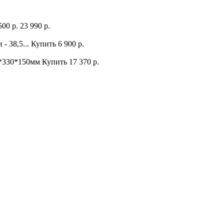
500 р.
23 990 р.
- 38,5...
Купить
6 900 р.
0*330*150мм
Купить
17 370 р.