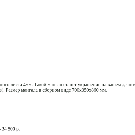
ного листа 4мм. Такой мангал станет украшение на вашем дачном
в). Размер мангала в сборном виде 700х350х860 мм.
ь
34 500 р.