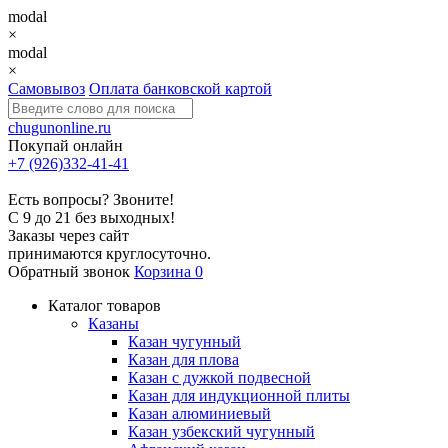
modal
×
modal
×
Самовывоз
Оплата банковской картой
chugunonline.ru
Покупай онлайн
+7 (926)332-41-41
Есть вопросы? Звоните!
С 9 до 21 без выходных!
Заказы через сайт
принимаются круглосуточно.
Обратный звонок
Корзина
0
Каталог товаров
Казаны
Казан чугунный
Казан для плова
Казан с дужкой подвесной
Казан для индукционной плиты
Казан алюминиевый
Казан узбекский чугунный