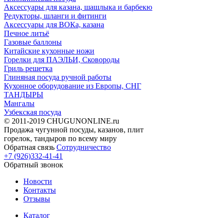
Аксессуары для казана, шашлыка и барбекю
Редукторы, шланги и фитинги
Аксессуары для ВОКа, казана
Печное литьё
Газовые баллоны
Китайские кухонные ножи
Горелки для ПАЭЛЬИ, Сковороды
Гриль решетка
Глиняная посуда ручной работы
Кухонное оборудование из Европы, СНГ
ТАНДЫРЫ
Мангалы
Узбекская посуда
© 2011-2019 CHUGUNONLINE.ru
Продажа чугунной посуды, казанов, плит
горелок, тандыров по всему миру
Обратная связь
Сотрудничество
+7 (926)332-41-41
Обратный звонок
Новости
Контакты
Отзывы
Каталог