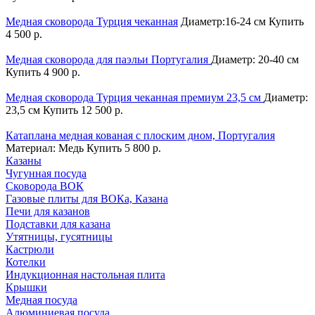
Медная сковорода Турция чеканная
Диаметр:16-24 см
Купить
4 500 р.
Медная сковорода для паэльи Португалия
Диаметр: 20-40 см
Купить
4 900 р.
Медная сковорода Турция чеканная премиум 23,5 см
Диаметр:
23,5 см
Купить
12 500 р.
Катаплана медная кованая с плоским дном, Португалия
Материал: Медь
Купить
5 800 р.
Казаны
Чугунная посуда
Сковорода ВОК
Газовые плиты для ВОКа, Казана
Печи для казанов
Подставки для казана
Утятницы, гусятницы
Кастрюли
Котелки
Индукционная настольная плита
Крышки
Медная посуда
Алюминиевая посуда