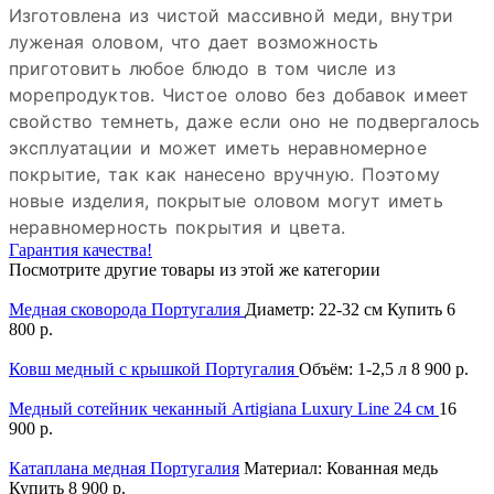
Изготовлена из чистой массивной меди, внутри
луженая оловом, что дает возможность
приготовить любое блюдо в том числе из
морепродуктов. Чистое олово без добавок имеет
свойство темнеть, даже если оно не подвергалось
эксплуатации и может иметь неравномерное
покрытие, так как нанесено вручную. Поэтому
новые изделия, покрытые оловом могут иметь
неравномерность покрытия и цвета.
Гарантия качества!
Посмотрите другие товары из этой же категории
Медная сковорода Португалия
Диаметр: 22-32 см
Купить
6
800 р.
Ковш медный с крышкой Португалия
Объём: 1-2,5 л
8 900 р.
Медный сотейник чеканный Artigiana Luxury Line 24 см
16
900 р.
Катаплана медная Португалия
Материал: Кованная медь
Купить
8 900 р.