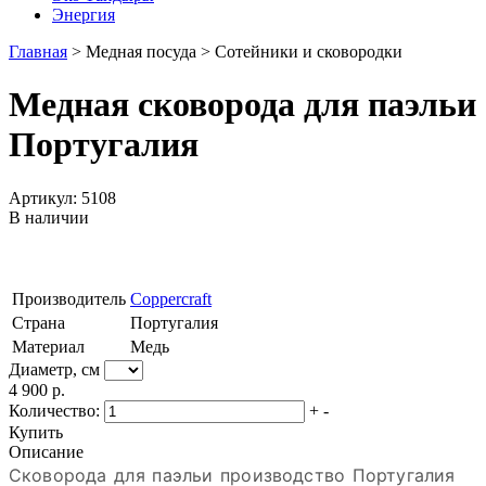
Энергия
Главная
>
Медная посуда
>
Сотейники и сковородки
Медная сковорода для паэльи
Португалия
Артикул: 5108
В наличии
Производитель
Coppercraft
Страна
Португалия
Материал
Медь
Диаметр, см
4 900 р.
Количество:
+
-
Купить
Описание
Сковорода для паэльи производство Португалия