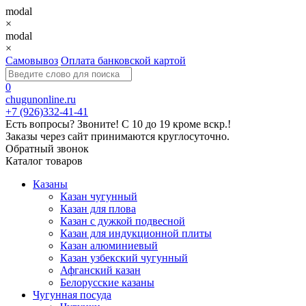
modal
×
modal
×
Самовывоз
Оплата банковской картой
0
chugunonline.ru
+7 (926)332-41-41
Есть вопросы? Звоните!
С 10 до 19 кроме вскр.!
Заказы через сайт принимаются круглосуточно.
Обратный звонок
Каталог товаров
Казаны
Казан чугунный
Казан для плова
Казан с дужкой подвесной
Казан для индукционной плиты
Казан алюминиевый
Казан узбекский чугунный
Афганский казан
Белорусские казаны
Чугунная посуда