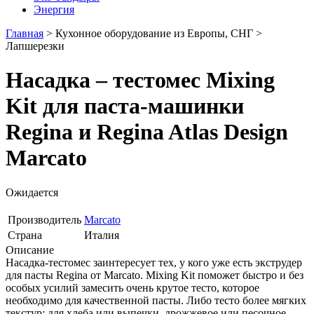
Энергия
Главная
>
Кухонное оборудование из Европы, СНГ
>
Лапшерезки
Насадка – тестомес Mixing
Kit для паста-машинки
Regina и Regina Atlas Design
Marcato
Ожидается
Производитель
Marcato
Страна
Италия
Описание
Насадка-тестомес заинтересует тех, у кого уже есть экструдер
для пасты Regina от Marcato. Mixing Kit поможет быстро и без
особых усилий замесить очень крутое тесто, которое
необходимо для качественной пасты. Либо тесто более мягких
текстур: для хлеба или выпечки, дрожжевое или песочное.