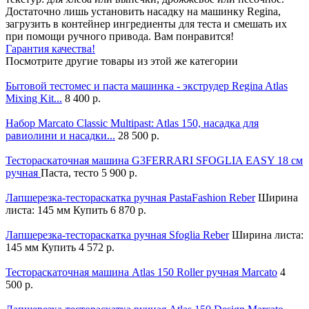
Достаточно лишь установить насадку на машинку Regina,
загрузить в контейнер ингредиенты для теста и смешать их
при помощи ручного привода. Вам понравится!
Гарантия качества!
Посмотрите другие товары из этой же категории
Бытовой тестомес и паста машинка - экструдер Regina Atlas
Mixing Kit...
8 400 р.
Набор Marcato Classic Multipast: Atlas 150, насадка для
равиолини и насадки...
28 500 р.
Тестораскаточная машина G3FERRARI SFOGLIA EASY 18 см
ручная
Паста, тесто
5 900 р.
Лапшерезка-тестораскатка ручная PastaFashion Reber
Ширина
листа: 145 мм
Купить
6 870 р.
Лапшерезка-тестораскатка ручная Sfoglia Reber
Ширина листа:
145 мм
Купить
4 572 р.
Тестораскаточная машина Atlas 150 Roller ручная Marcato
4
500 р.