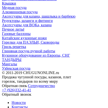
Крышки
Медная посуда
Алюминиевая посуда
Аксессуары для казана, шашлыка и барбекю
Редукторы, шланги и фитинги
Аксессуары для ВОКа, казана
Печное литьё
Газовые баллоны
Китайские кухонные ножи
Горелки для ПАЭЛЬИ, Сковороды
Гриль решетка
Глиняная посуда ручной работы
Кухонное оборудование из Европы, СНГ
ТАНДЫРЫ
Мангалы
Узбекская посуда
© 2011-2019 CHUGUNONLINE.ru
Продажа чугунной посуды, казанов, плит
горелок, тандыров по всему миру
Обратная связь
Сотрудничество
+7 (926)332-41-41
Обратный звонок
Новости
Контакты