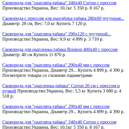
Сковорода для "цыплята-табака" 340х40 Ситон с прессом
Производство:Украина, Вес: 10,1кг
5 350 р.
8 167 р.
Сковорода с прессом для цыплёнка-табака 280х60 чугунная...
Диаметр: 28 см, Вес: 7,0 кг
Купить
7 120 р.
Сковорода для "цыплята-табака" 290х120 с чугунной...
Производство:Украина, Вес: 9,9 кг
4 899 р.
3 710 р.
Сковорода для цыпленка-табака Boniron 400х40 с прессом
Диаметр: 40 см
Купить
11 870 р.
Сковорода для "цыплята-табака" 290х40 мм с прессом
Производство:Украина, Диаметр 29...
Купить
4 899 р.
4 390 р.
Посмотрите товары со схожими параметрами
Сковорода для "цыпленка-табака" Cитон 26 см с прессом и
ручкой
Производство:Украина, Вес: 5,5 кг
Купить
3 680 р.
4
518 р.
Сковорода для "цыплята-табака" 290х40 мм с прессом
Производство:Украина, Диаметр 29...
Купить
4 899 р.
4 390 р.
Сковорода для "цыплята-табака" 340х40 Ситон с прессом
Производство:Украина, Вес: 10,1кг
5 350 р.
8 167 р.