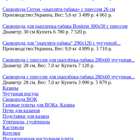
Сковорода Cитон «цыплята-табака» с прессом 26 см
Производство:Украина, Вес: 5,6 кг
3 499 р.
4 061 р.
Сковорода для цыпленка-табака Boniron 300х50 с прессом
Диаметр: 30 см
Купить
6 780 р.
7 520 р.
Сковорода для "цыплята-табака" 290х120 с чугунной...
Производство:Украина, Вес: 9,9 кг
4 899 р.
3 710 р.
Сковорода с прессом для цыплёнка-табака 280х60 чугунная...
Диаметр: 28 см, Вес: 7,0 кг
Купить
7 120 р.
Сковорода с прессом для цыплёнка-табака 280х60 чугунная...
Диаметр: 28 см, Вес: 7,0 кг
Купить
3 990 р.
5 879 р.
Казаны
Чугунная посуда
Сковорода ВОК
Газовые плиты для ВОКа, Казана
Печи для казанов
Подставки для казана
Утятницы, гусятницы
Кастрюли
Котелки
Индукционная настольная плита