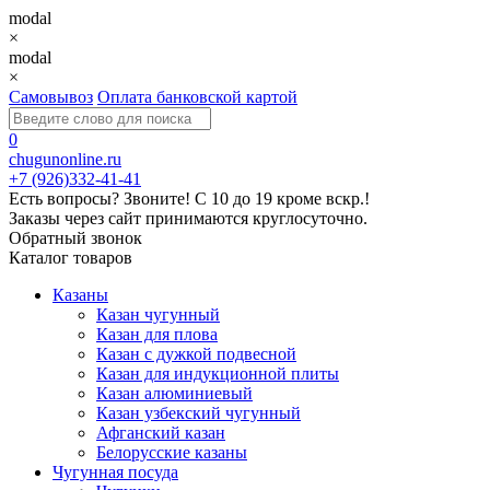
modal
×
modal
×
Самовывоз
Оплата банковской картой
0
chugunonline.ru
+7 (926)332-41-41
Есть вопросы? Звоните!
С 10 до 19 кроме вскр.!
Заказы через сайт принимаются круглосуточно.
Обратный звонок
Каталог товаров
Казаны
Казан чугунный
Казан для плова
Казан с дужкой подвесной
Казан для индукционной плиты
Казан алюминиевый
Казан узбекский чугунный
Афганский казан
Белорусские казаны
Чугунная посуда