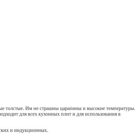
мые толстые. Им не страшны царапины и высокие температуры.
подходит для всех кухонных плит и для использования в
еских и индукционных.