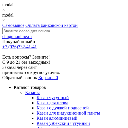
modal
×
modal
×
Самовывоз
Оплата банковской картой
chugunonline.ru
Покупай онлайн
+7 (926)332-41-41
Есть вопросы? Звоните!
С 9 до 21 без выходных!
Заказы через сайт
принимаются круглосуточно.
Обратный звонок
Корзина
0
Каталог товаров
Казаны
Казан чугунный
Казан для плова
Казан с дужкой подвесной
Казан для индукционной плиты
Казан алюминиевый
Казан узбекский чугунный