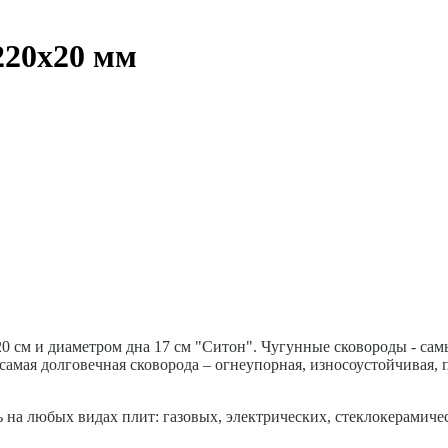
220х20 мм
20 см и диаметром дна 17 см "Ситон". Чугунные сковороды - са
самая долговечная сковорода – огнеупорная, износоустойчивая, 
 на любых видах плит: газовых, электрических, стеклокерамич