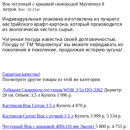
Вок чугунный с крышкой сковородой Maysternya 8
литров.
Вес: 10,31кг
Индивидуальная упаковка изготовлена из лучшего
австрийского крафт-картона, который производится
из экологически чистого сырья.
Чугунная посуда известна своей долговечностью.
Посуду от ТМ “Maysternya” вы можете передавать из
поколения в поколение, продолжая историю чугуна!
Гарантия качества!
Посмотрите другие товары из этой же категории
Добрыня Сковорода чугунная WOK 3,5л DO-3362
Диаметр:
28 см. Объем: 3,5 л
Купить
1 996 р.
Кастрюля Вок Ситон 3,5 л
Купить
4 870 р.
Кастрюля Ситон Вок с ручкой 3,5 л
Купить
3 999 р.
5 534 р.
Чугунный Вок с крышкой 400х110 мм Эколит
5 800 р.
4 755 р.