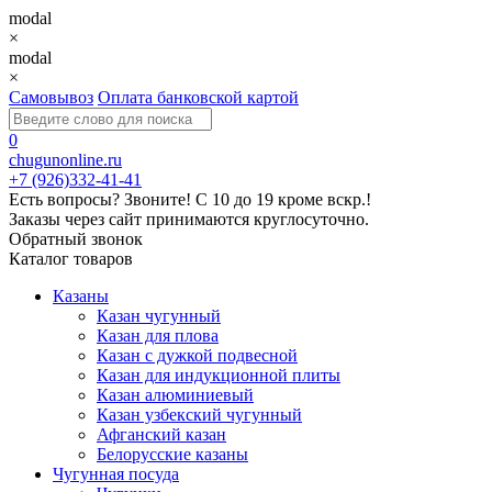
modal
×
modal
×
Самовывоз
Оплата банковской картой
0
chugunonline.ru
+7 (926)332-41-41
Есть вопросы? Звоните!
С 10 до 19 кроме вскр.!
Заказы через сайт принимаются круглосуточно.
Обратный звонок
Каталог товаров
Казаны
Казан чугунный
Казан для плова
Казан с дужкой подвесной
Казан для индукционной плиты
Казан алюминиевый
Казан узбекский чугунный
Афганский казан
Белорусские казаны
Чугунная посуда